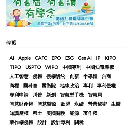
標籤
AI
Apple
CAFC
EPO
ESG
Gen AI
IP
KIPO
TIPO
USPTO
WIPO
中國專利
中國知識產權
人工智慧
侵權
侵權訴訟
創新
半導體
台商
商標
國科會
國衛院
地緣政治
專利
專利侵權
專利申請
川普
新創
智慧型手機
智慧局
智慧財產權
智慧醫療
歐盟
永續
營業秘密
生醫
知識產權
稀土
美國關稅
能源
著作權
著作權侵權
設計
設計專利
關稅