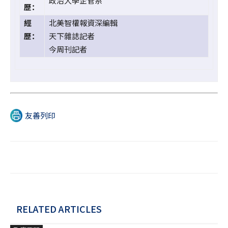
政治大學企管系
歷：
經
北美智權報資深編輯
歷：
天下雜誌記者
今周刊記者
友善列印
RELATED ARTICLES