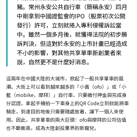
豬。常州永安公共自行車（簡稱永安）四月
中剛拿到中國證監會的IPO（股票初次公開
發行）許可，立刻就捲入專利侵權訴訟當
中。雖然一個多月後，就獲得法院的初步勝
訴判決，但這對於永安的上市計畫已經造成
不小的影響，對其他共享單車新創業者來
說，自然更不是什麼好消息。
這兩年在中國大陸的大城市，掀起了一股共享單車的風
潮。大街上可以看到越來越多的「小黃（ofo）」或「小
藍（mobike，摩拜）」自行車，只要繳付押金與完成身
分認證，拿起手機拍一下車身上的QR Code立刻就能將車
騎走，到達目的地後只需要隨處放著，讓下一個人來使
用。因此，共享單車的兩大巨頭：ofo與摩拜的公司估值
也不斷衝高，成為大陸創投業界的新寵兒。