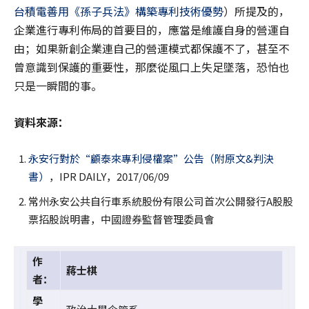
台積電善用《孫子兵法》構築專利技術優勢
）所提及的，
企業進行專利佈局的首要目的，應當是維護自身的營運自
由；如果新創企業連自己的營運模式都保護不了，甚至不
曾意識到保護的重要性，那麼從風口上失足墜落，恐怕也
只是一瞬間的事。
資料來源：
永安行對於“顧泰來專利侵權案”公告（附原文&判決
書）
，IPR DAILY，2017/06/09
常州永安公共自行車系統股份有限公司首次公開發行A股股
票招股說明書，中國證券監督管理委員會
作
蔣士棋
者：
學