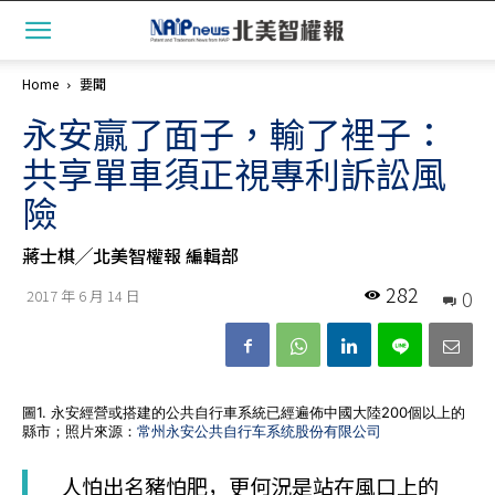
Home
要聞
永安贏了面子，輸了裡子：
共享單車須正視專利訴訟風
險
蔣士棋╱北美智權報 編輯部
282
0
2017 年 6 月 14 日
圖1. 永安經營或搭建的公共自行車系統已經遍佈中國大陸200個以上的
縣市；照片來源：
常州永安公共自行车系统股份有限公司
人怕出名豬怕肥，更何況是站在風口上的