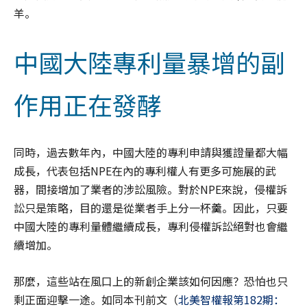
羊。
中國大陸專利量暴增的副
作用正在發酵
同時，過去數年內，中國大陸的專利申請與獲證量都大幅
成長，代表包括NPE在內的專利權人有更多可施展的武
器，間接增加了業者的涉訟風險。對於NPE來說，侵權訴
訟只是策略，目的還是從業者手上分一杯羹。因此，只要
中國大陸的專利量體繼續成長，專利侵權訴訟絕對也會繼
續增加。
那麼，這些站在風口上的新創企業該如何因應？恐怕也只
剩正面迎擊一途。如同本刊前文（
北美智權報第182期：