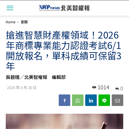
Home
要聞
搶進智慧財產權領域！2026
年商標專業能力認證考試6/1
開放報名，單科成績可保留3
年
吳碧娥╱北美智權報 編輯部
1014
0
2026 年 4 月 28 日