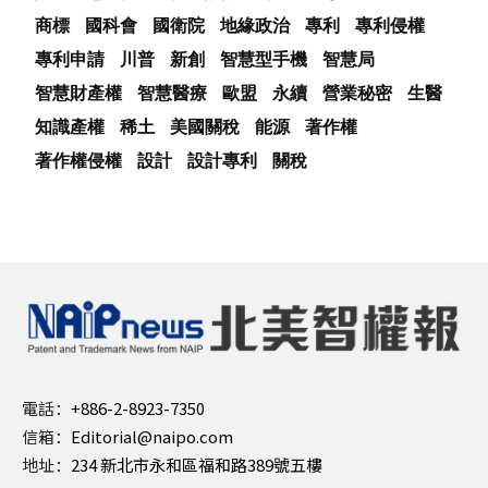
商標
國科會
國衛院
地緣政治
專利
專利侵權
專利申請
川普
新創
智慧型手機
智慧局
智慧財產權
智慧醫療
歐盟
永續
營業秘密
生醫
知識產權
稀土
美國關稅
能源
著作權
著作權侵權
設計
設計專利
關稅
電話：
+886-2-8923-7350
信箱：
Editorial@naipo.com
地址：
234 新北市永和區福和路389號五樓