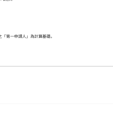
局
局
之「第一申請人」為計算基礎。