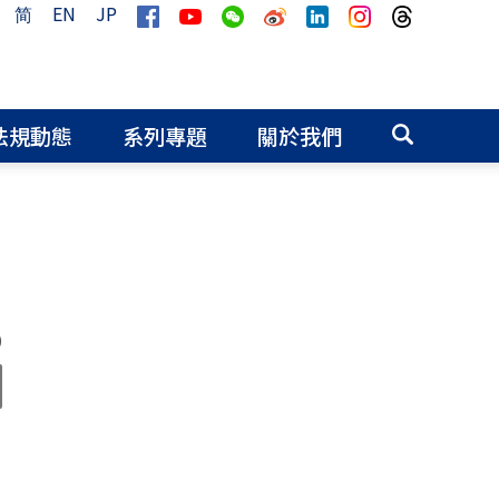
简
EN
JP
法規動態
系列專題
關於我們
0