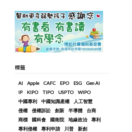
亦
標籤
AI
Apple
CAFC
EPO
ESG
Gen AI
IP
KIPO
TIPO
USPTO
WIPO
中國專利
中國知識產權
人工智慧
侵權
侵權訴訟
創新
半導體
台商
商標
國科會
國衛院
地緣政治
專利
專利侵權
專利申請
川普
新創