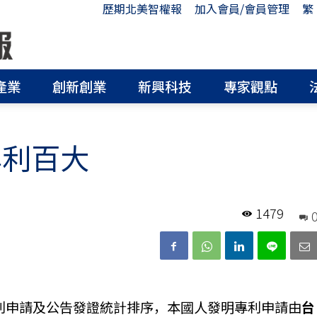
歷期北美智權報
加入會員/會員管理
繁
產業
創新創業
新興科技
專家觀點
專利百大
1479
年專利申請及公告發證統計排序，本國人發明專利申請由
台