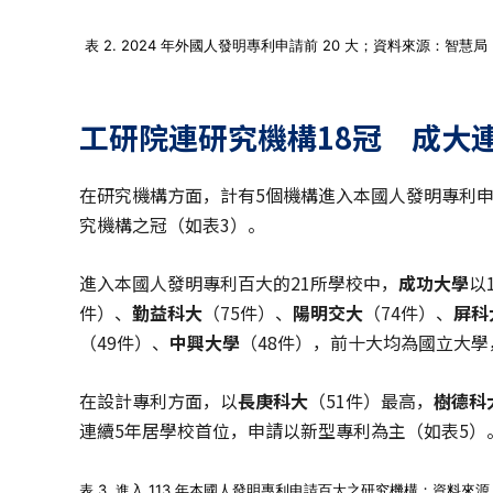
表 2. 2024 年外國人發明專利申請前 20 大；資料來源：智慧局
工研院連研究機構18冠 成大
在研究機構方面，計有5個機構進入本國人發明專利
究機構之冠（如表3）。
進入本國人發明專利百大的21所學校中，
成功大學
以
件）、
勤益科大
（75件）、
陽明交大
（74件）、
屏科
（49件）、
中興大學
（48件），前十大均為國立大學
在設計專利方面，以
長庚科大
（51件）最高，
樹德科
連續5年居學校首位，申請以新型專利為主（如表5）
表 3. 進入 113 年本國人發明專利申請百大之研究機構；資料來