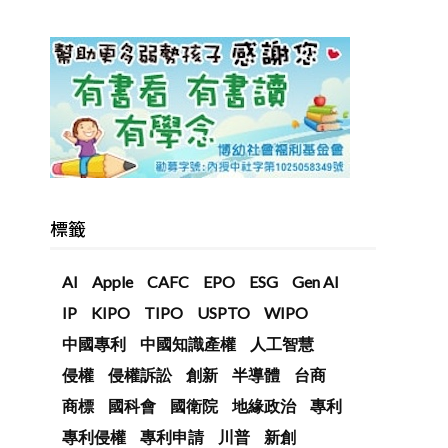
標籤
AI
Apple
CAFC
EPO
ESG
Gen AI
IP
KIPO
TIPO
USPTO
WIPO
中國專利
中國知識產權
人工智慧
侵權
侵權訴訟
創新
半導體
台商
商標
國科會
國衛院
地緣政治
專利
專利侵權
專利申請
川普
新創