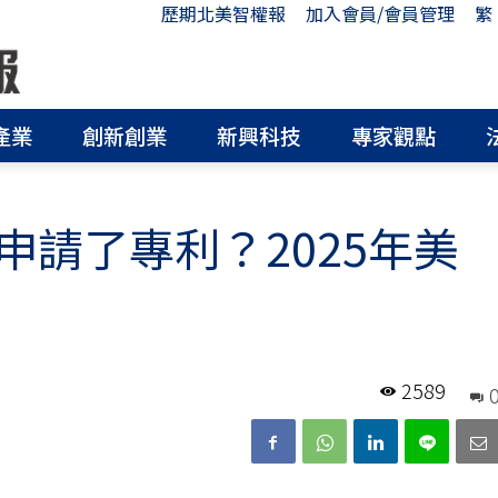
歷期北美智權報
加入會員/會員管理
繁
產業
創新創業
新興科技
專家觀點
請了專利？2025年美
2589