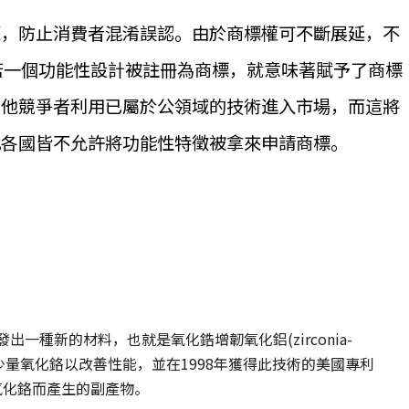
源，防止消費者混淆誤認。由於商標權可不斷展延，不
若一個功能性設計被註冊為商標，就意味著賦予了商標
其他競爭者利用已屬於公領域的技術進入市場，而這將
此各國皆不允許將功能性特徵被拿來申請商標。
研發出一種新的材料，也就是氧化鋯增韌氧化鋁(zirconia-
材料中添加少量氧化鉻以改善性能，並在1998年獲得此技術的美國專利
添加氧化鉻而產生的副產物。