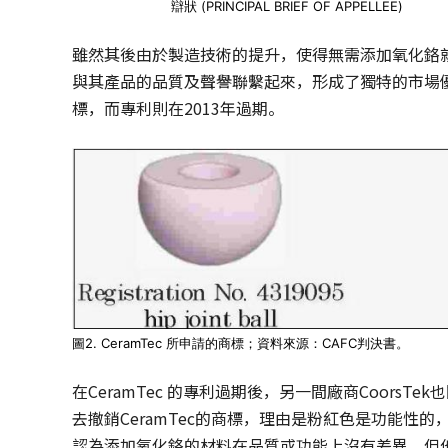
辯狀 (PRINCIPAL BRIEF OF APPELLEE)
雖然其後由於製造技術的提升，使得無需添加氧化鉻就可
與其產品的品質及聲譽聯繫起來，形成了獨特的市場優勢
標，而專利則在2013年過期。
圖2. CeramTec 所申請的商標；資料來源：CAFC判決書。
在CeramTec 的專利過期後，另一間廠商CoorsT
去撤銷CeramTec的商標，理由是粉紅色是功能性的
認為添加氧化鉻的材料在品質或功能上沒有差異，但