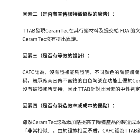
因素二（是否有宣傳該特徵優點的廣告）：
TTAB發現CeramTec在其行銷材料及提交給 FDA
CeramTec沒有提出異議。
因素三（是否有等效的設計）：
CAFC認為，沒有證據能夠證明，不同顏色的陶瓷髖關節在
稱，競爭廠商宣傳不含鉻的白色陶瓷在功能上優於Cer
沒有被證據所支持，因此TTAB針對此因素的中性判
因素四（是否有製造效率或成本的優點）：
雖然CeramTec認為添加鉻提高了陶瓷產品的製造成
「非常相似」。由於證據相互矛盾，CAFC認為TTA