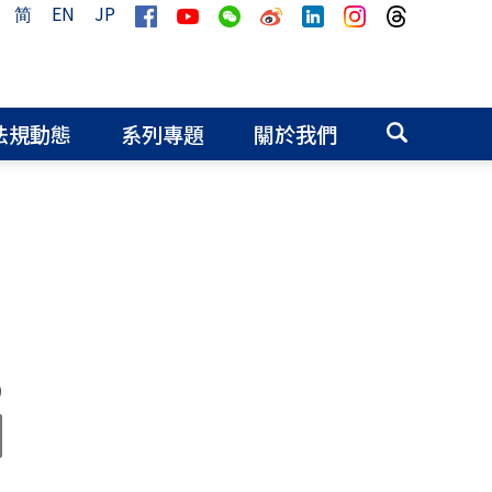
简
EN
JP
法規動態
系列專題
關於我們
0