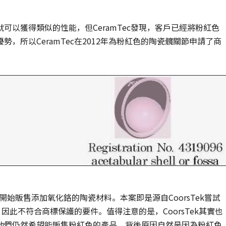
以獲得類似的性能，但CeramTec發現，客戶已經將粉紅色
，所以CeramTec在2012年為粉紅色的陶瓷髖關節申請了商
ek也開始販售添加氧化鉻的陶瓷材料。本案即是源自CoorsTek嘗試
，因此不符合商標保護的要件。值得注意的是，CoorsTek其實也
他們仍然希望能販售粉紅色的產品，背後原因自然是因為粉紅色