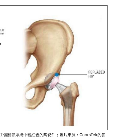
圖中人工髖關節系統中粉紅色的陶瓷件；圖片來源：CoorsTek的答