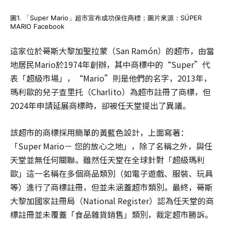
圖1. 「Super Mario」超市宣布成功保住商標；圖片來源：SÚPER
MARIO Facebook
這家位於哥斯大黎加聖拉蒙（San Ramón）的超市，由當
地居民Mario於1974年創辦，其中商標中的“Super”代
表「超級市場」，“Mario”則是他們的名字，2013年，
瑪利歐的兒子查里托（Charlito）為超市註冊了商標，但
2024年申請延展商標時，卻被任天堂提出了異議。
該超市的商標採用簡單的黃藍色設計，上面寫著：
「Super Mario－ 您的放心之地」，除了名稱之外，與任
天堂並無任何關聯。雖然任天堂在全球針對「超級瑪利
歐」這一名稱在多個商品類別（如電子遊戲、服裝、玩具
等）進行了商標註冊，但並未涵蓋超市類別。最終，哥斯
大黎加國家註冊局（National Register）認為任天堂的商
標註冊並未覆蓋「食品雜貨銷售」類別，裁定超市勝訴。