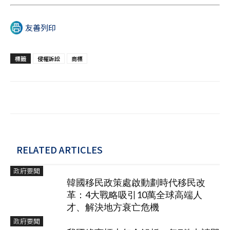
友善列印
標籤
侵權訴訟
商標
RELATED ARTICLES
政府要聞
韓國移民政策處啟動劃時代移民改
革：4大戰略吸引10萬全球高端人
才、解決地方衰亡危機
政府要聞