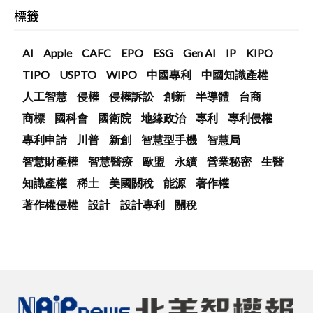
標籤
AI
Apple
CAFC
EPO
ESG
Gen AI
IP
KIPO
TIPO
USPTO
WIPO
中國專利
中國知識產權
人工智慧
侵權
侵權訴訟
創新
半導體
台商
商標
國科會
國衛院
地緣政治
專利
專利侵權
專利申請
川普
新創
智慧型手機
智慧局
智慧財產權
智慧醫療
歐盟
永續
營業秘密
生醫
知識產權
稀土
美國關稅
能源
著作權
著作權侵權
設計
設計專利
關稅