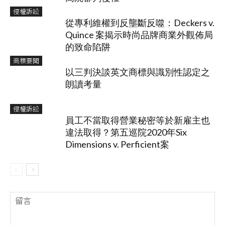
侵權訴訟
從專利維權到反壟斷反噬：Deckers v.
Quince 案揭示時尚品牌商業外觀佈局
的致命陷阱
商標要聞
以三判決談英文商標與識別性認定之
朗讀考量
侵權訴訟
員工不當取得營業秘密等於新雇主也
違法取得？第五巡院2020年Six
Dimensions v. Perficient案