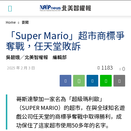
Home
要聞
「Super Mario」超市商標爭
奪戰，任天堂敗訴
吳碧娥╱北美智權報 編輯部
1183
0
2025 年 2 月 3 日
哥斯達黎加一家名為「超級瑪利歐」
（SUPER MARIO）的超市，在與全球知名遊
戲公司任天堂的商標爭奪戰中取得勝利，成
功保住了這家超市使用50多年的名字。