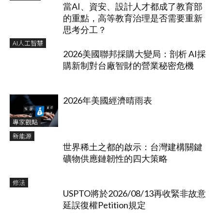
當AI、資安、設計人才都成了教育部
的重點，高等教育治理是否需要重新
思考分工？
AI人工智慧
2026美國聯邦採購大變局：剖析 AI採
購新制對台廠智財的營業秘密危機
2026年美國經濟晴雨表
專家觀點
新能源
世界稀土之都的啟示：台灣建構關鍵
礦物供應鏈韌性的四大策略
修法
USPTO將於2026/08/13再收緊非故意
延誤復權Petition規定