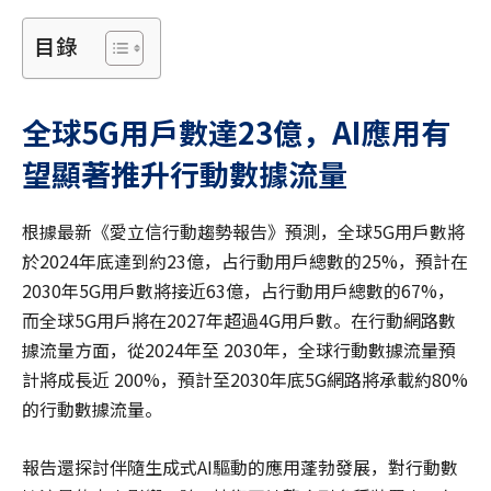
目錄
全球
5G
用戶數達
23
億，
AI
應用有
望顯著推升行動數據流量
根據最新《愛立信行動趨勢報告》預測，全球5G用戶數將
於2024年底達到約23億，占行動用戶總數的25%，預計在
2030年5G用戶數將接近63億，占行動用戶總數的67%，
而全球5G用戶將在2027年超過4G用戶數。在行動網路數
據流量方面，從2024年至 2030年，全球行動數據流量預
計將成長近 200%，預計至2030年底5G網路將承載約80%
的行動數據流量。
報告還探討伴隨生成式AI驅動的應用蓬勃發展，對行動數