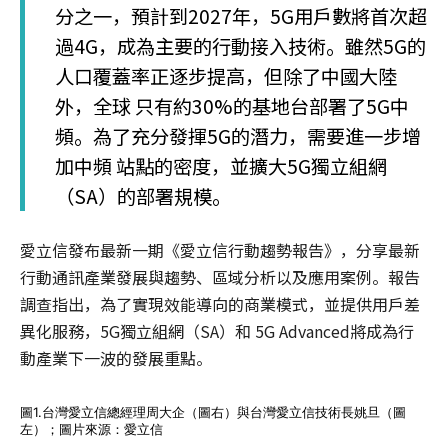
分之一，預計到2027年，5G用戶數將首次超
過4G，成為主要的行動接入技術。雖然5G的
人口覆蓋率正逐步提高，但除了中國大陸
外，全球 只有約30%的基地台部署了5G中
頻。為了充分發揮5G的潛力，需要進一步增
加中頻 站點的密度，並擴大5G獨立組網
（SA）的部署規模。
愛立信發布最新一期《愛立信行動趨勢報告》，分享最新
行動通訊產業發展與趨勢、區域分析以及應用案例。報告
調查指出，為了實現效能導向的商業模式，並提供用戶差
異化服務，5G獨立組網（SA）和 5G Advanced將成為行
動產業下一波的發展重點。
圖1.台灣愛立信總經理周大企（圖右）與台灣愛立信技術長姚旦（圖
左）；圖片來源：愛立信