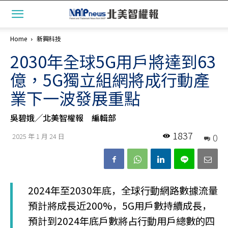
Home
新興科技
2030年全球5G用戶將達到63
億，5G獨立組網將成行動產
業下一波發展重點
吳碧娥╱北美智權報 編輯部
1837
0
2025 年 1 月 24 日
2024年至2030年底，全球行動網路數據流量
預計將成長近200%，5G用戶數持續成長，
預計到2024年底戶數將占行動用戶總數的四