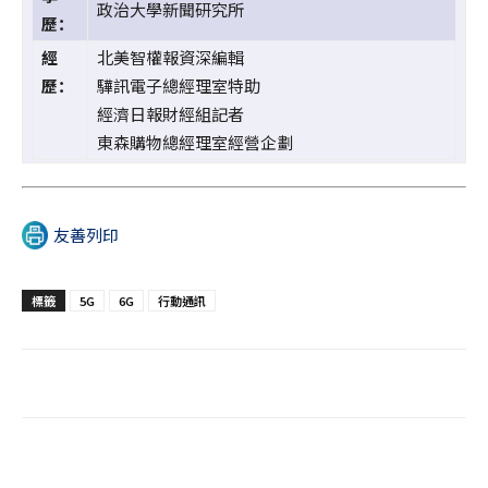
政治大學新聞研究所
歷：
經
北美智權報資深編輯
歷：
驊訊電子總經理室特助
經濟日報財經組記者
東森購物總經理室經營企劃
友善列印
標籤
5G
6G
行動通訊