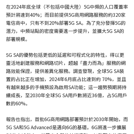
在2024年底全球（不包括中國大陸）5G中頻的人口覆蓋率
預計將達到40%；而目前提供5G商用網路服務的約320家
電信商中，只有不到20%部署5G SA。為了充分發揮5G的
潛力，中頻站點的密度需要進一步提升，並擴大5G SA的
部署規模。
5G SA的優勢包括更低的延遲和可程式化的特性，得以更
靈活地創建服務和網路切片，超越「盡力而為」服務的網
路效能保證，提供差異化服務。調查發現，全球5G SA裝
置的占比正在增加，2024年6月底占比達到約 70%，並且
有越來越多的手機預設為啟用SA功能；這一趨勢預期將持
續成長，至2030年全球5G SA用戶數將近36億，占5G用戶
數的60%。
報告也指出，首批6G商用網路部署預計於2030年開始，而
5G SA和5G Advanced是邁向6G的基礎。6G將進一步擴展