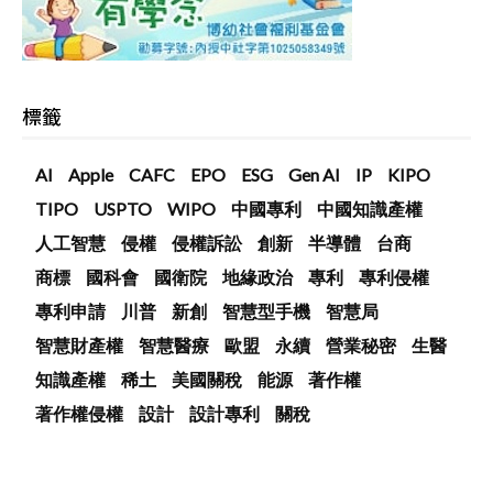
標籤
AI
Apple
CAFC
EPO
ESG
Gen AI
IP
KIPO
TIPO
USPTO
WIPO
中國專利
中國知識產權
人工智慧
侵權
侵權訴訟
創新
半導體
台商
商標
國科會
國衛院
地緣政治
專利
專利侵權
專利申請
川普
新創
智慧型手機
智慧局
智慧財產權
智慧醫療
歐盟
永續
營業秘密
生醫
知識產權
稀土
美國關稅
能源
著作權
著作權侵權
設計
設計專利
關稅