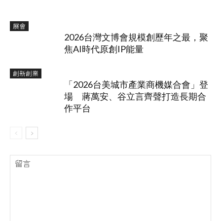
展會
2026台灣文博會規模創歷年之最，聚
焦AI時代原創IP能量
創新創業
「2026台美城市產業商機媒合會」登
場 蔣萬安、谷立言齊聲打造長期合
作平台