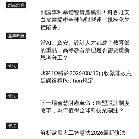
創新創業
別讓專利暴增變資產黑洞！科睿唯安
白皮書揭密全球智財營運「規模化失
控陷阱」
產業政府
當AI、資安、設計人才都成了教育部
的重點，高等教育治理是否需要重新
思考分工？
修法
USPTO將於2026/08/13再收緊非故意
延誤復權Petition規定
修法
下一場智慧財產革命：歐盟設計制度
改革，為何值得全球科技業關注？
修法
解析歐盟人工智慧法2026最新修法