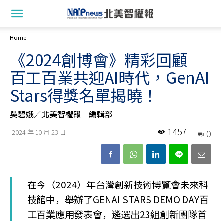
Home
《2024創博會》精彩回顧
百工百業共迎AI時代，GenAI
Stars得獎名單揭曉！
吳碧娥╱北美智權報 編輯部
1457
0
2024 年 10 月 23 日
在今（2024）年台灣創新技術博覽會未來科
技館中，舉辦了GENAI STARS DEMO DAY百
工百業應用發表會，遴選出23組創新團隊首