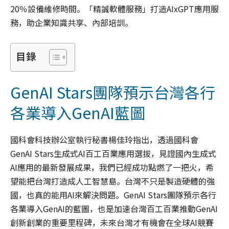
20％設備維修時間。「精誠軟體服務」打造AIxGPT應用服
務，助企業知識共享、內部培訓。
目錄
GenAI Stars團隊預示台灣各行
各業導入GenAI藍圖
國科會科技辦公室執行秘書楊佳玲指出，透過國科會
GenAI Stars生成式AI百工百業應用選拔，見證國內生成式
AI應用的最新發展成果，我們已經成功點燃了一把火，希
望能把台灣打造成人工智慧島。台灣不只是製造硬體的強
國，也真的能用AI來解決問題。GenAI Stars團隊預示各行
各業導入GenAI的藍圖，也是加速台灣百工百業推動GenAI
創新創業的重要里程碑，未來台灣才有機會在全球AI競賽