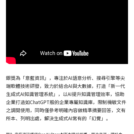
銀獎為「意藍資訊」，專注於AI語意分析、搜尋引擎等尖
端軟體技術研發，致力於結合AI與大數據，打造「新一代
生成式AI知識管理系統」，以AI提升知識管理效率，協助
企業打造如ChatGPT般的企業專屬知識庫，限制機敏文件
之調閱使用，同時僅參考明確內容做精準摘要回答，文有
所本、列明出處，解決生成式AI常有的「幻覺」。