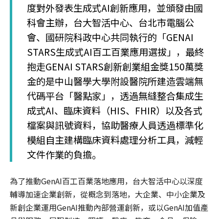
度對外發表生成式AI創新應用，並頒發由國
科會主辦，台大智活中心、台北市電腦公
會、國研院科政中心共同執行的「GENAI
STARS生成式AI百工百業應用選拔」，最終
抱走GENAI STARS創新創業組金獎150萬獎
金的是中山醫學大學附設醫院所建造雲端無
代碼平台「醫點家」，透過無縫整合集成生
成式AI、臨床資料（HIS、FHIR）以及各式
檔案與訊號資料，協助醫療人員透過標準化
模組自主建構臨床資料處理分析工具，減輕
文件作業的負擔。
為了推動GenAI百工百業落地應用，台大智活中心以深度
輔導加速企業創新，從概念到落地，大企業、中小企業及
新創企業運用GenAI推動內部營運創新，或以GenAI加值產