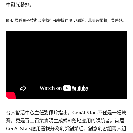
中發光發熱。
圖4. 國科會科技辦公室執行秘書楊佳玲；攝影：北美智權報／吳碧娥。
台大智活中心主任劉佩玲指出，GenAI Stars不僅是一場競
賽，更是百工百業實現生成式AI落地應用的領航者。首屆
GenAI Stars應用選拔分為創新創業組、創意創客組兩大組