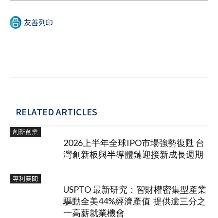
友善列印
RELATED ARTICLES
創新創業
2026上半年全球IPO市場強勢復甦 台
灣創新板與半導體鏈迎接新成長週期
專利要聞
USPTO 最新研究：智財權密集型產業
驅動全美44%經濟產值 提供逾三分之
一高薪就業機會