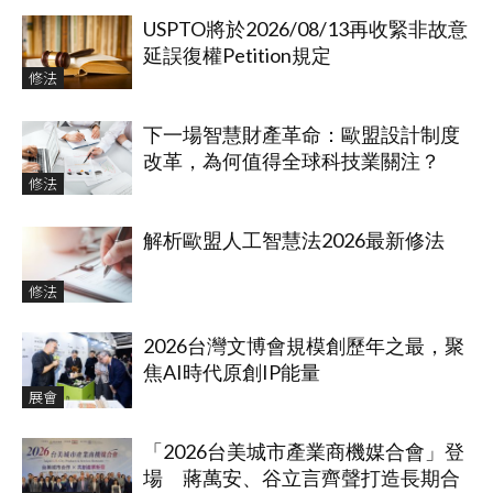
USPTO將於2026/08/13再收緊非故意
延誤復權Petition規定
修法
下一場智慧財產革命：歐盟設計制度
改革，為何值得全球科技業關注？
修法
解析歐盟人工智慧法2026最新修法
修法
2026台灣文博會規模創歷年之最，聚
焦AI時代原創IP能量
展會
「2026台美城市產業商機媒合會」登
場 蔣萬安、谷立言齊聲打造長期合