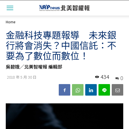
Home
金融科技專題報導 未來銀
行將會消失？中國信託：不
要為了數位而數位！
吳碧娥╱北美智權報 編輯部
434
0
2018 年 5 月 30 日