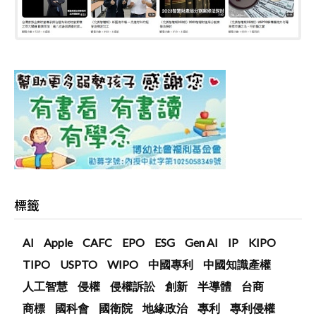
標籤
AI
Apple
CAFC
EPO
ESG
Gen AI
IP
KIPO
TIPO
USPTO
WIPO
中國專利
中國知識產權
人工智慧
侵權
侵權訴訟
創新
半導體
台商
商標
國科會
國衛院
地緣政治
專利
專利侵權