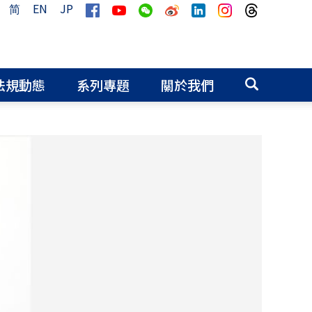
简
EN
JP
法規動態
系列專題
關於我們