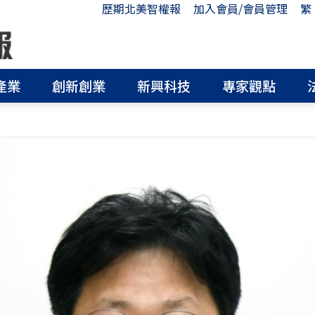
歷期北美智權報
加入會員/會員管理
繁
產業
創新創業
新興科技
專家觀點