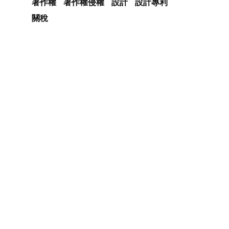
著作權
著作權侵權
設計
設計專利
關稅