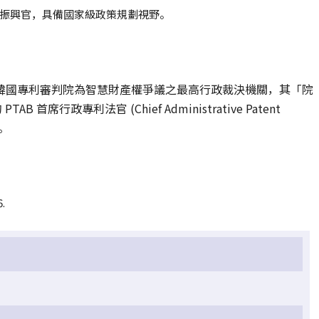
振興官，具備國家級政策規劃視野。
韓國專利審判院為智慧財產權爭議之最高行政裁決機關，其「院
首席行政專利法官 (Chief Administrative Patent
。
6.