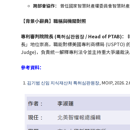
跨部會協作：
曾任國家智慧財產權委員會智慧財產
【背景小辭典】職稱與機關對照
專利審判院院長 (특허심판원장 / Head of PTAB)：
長」地位崇高，職能對標美國專利商標局 (USPTO) 的 PTAB 
Judge)，負責統一解釋專利法令並主持重大爭議裁決
參考資料：
김기범 신임 지식재산처 특허심판원장
, MOIP, 2026. 2.