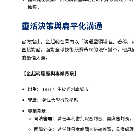
擴張。
靈活決策與扁平化溝通
官方指出，金起範在業內以「溝通型領導者」著稱，
直接對話。面對全球技術競賽帶來的法律變革，他具
的最佳人選。
【金起範履歷與專業背景】
出生：
1971 年生於光州廣域市
學歷：
延世大學行政學系
專業背景：
司法審理：
曾任專利審判院審判官、
首席審判長
，
國際外交：
曾任駐日本韓國大使館參贊，具備處理