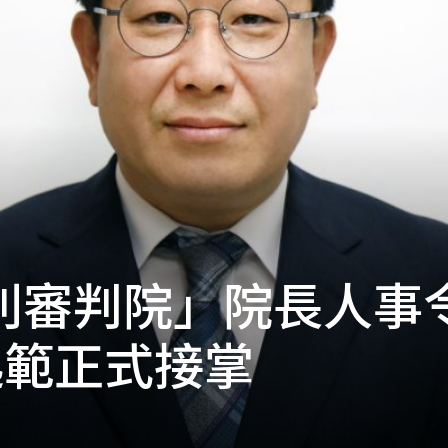
專利審判院」院長人事
起範正式接掌