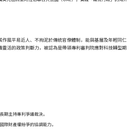
其作風平易近人、不拘泥於傳統官僚體制，能與基層及年輕同仁
備靈活的政策判斷力，被認為是帶領專利審判院應對科技轉型期
長期主持專利爭議裁決。
國際財產權紛爭的協調能力。