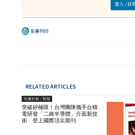
登入 / 
友善列印
RELATED ARTICLES
先進封裝 / 製程
突破矽極限！台灣團隊攜手台積
電研發「二維半導體」介面新技
術 登上國際頂尖期刊