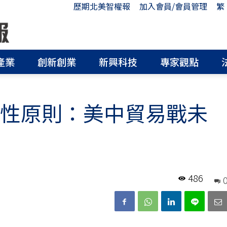
歷期北美智權報
加入會員/會員管理
繁
產業
創新創業
新興科技
專家觀點
等性原則：美中貿易戰未
486