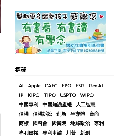
標籤
AI
Apple
CAFC
EPO
ESG
Gen AI
IP
KIPO
TIPO
USPTO
WIPO
中國專利
中國知識產權
人工智慧
侵權
侵權訴訟
創新
半導體
台商
商標
國科會
國衛院
地緣政治
專利
專利侵權
專利申請
川普
新創