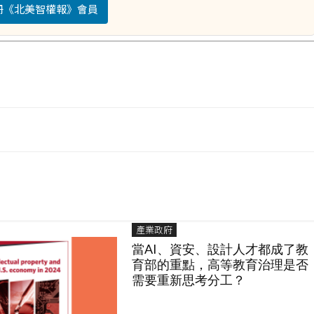
註冊《北美智權報》會員
產業政府
當AI、資安、設計人才都成了教
育部的重點，高等教育治理是否
需要重新思考分工？