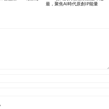
最，聚焦AI時代原創IP能量
。