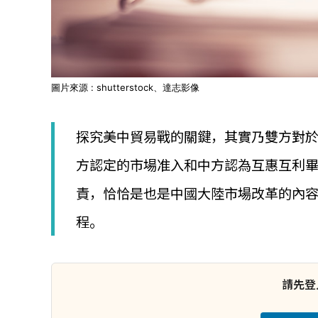
圖片來源 : shutterstock、達志影像
探究美中貿易戰的關鍵，其實乃雙方對於WT
方認定的市場准入和中方認為互惠互利
責，恰恰是也是中國大陸市場改革的內
程。
請先登