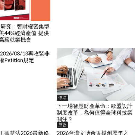
最新研究：智財權密集型
美44%經濟產值 提供
高薪就業機會
2026/08/13再收緊非
etition規定
修法
下一場智慧財產革命：歐盟設計
制度改革，為何值得全球科技業
關注？
展會
工智慧法2026最新修
2026台灣文博會規模創歷年之