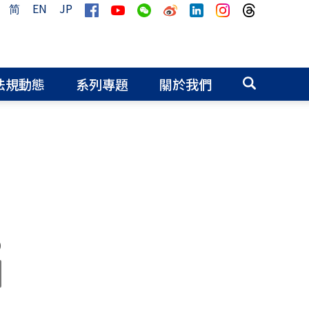
简
EN
JP
法規動態
系列專題
關於我們
0