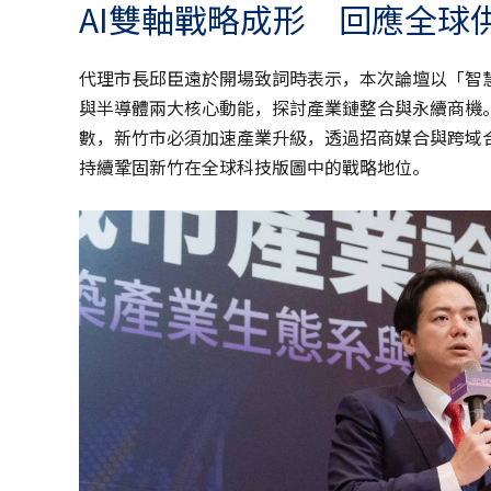
AI雙軸戰略成形 回應全球
代理市長邱臣遠於開場致詞時表示，本次論壇以「智慧
與半導體兩大核心動能，探討產業鏈整合與永續商機
數，新竹市必須加速產業升級，透過招商媒合與跨域
持續鞏固新竹在全球科技版圖中的戰略地位。