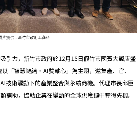
；照片提供：新竹市政府工商科
吸引力，新竹市政府於12月15日假竹市國賓大飯店盛
壇以「智慧鏈結‧AI雙軸心」為主題，邀集產、官、
AI技術驅動下的產業整合與永續商機。代理市長邱臣
高額補助，協助企業在變動的全球供應鏈中奪得先機。