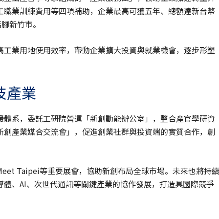
工職業訓練費用等四項補助，企業最高可獲五年、總額達新台幣
落腳新竹市。
高工業用地使用效率，帶動企業擴大投資與就業機會，逐步形塑
技產業
援體系，委託工研院營運「新創動能辦公室」，整合產官學研資
新創產業媒合交流會」，促進創業社群與投資端的實質合作，創
et Taipei等重要展會，協助新創布局全球市場。未來也將持
體、AI、次世代通訊等關鍵產業的協作發展，打造具國際競爭