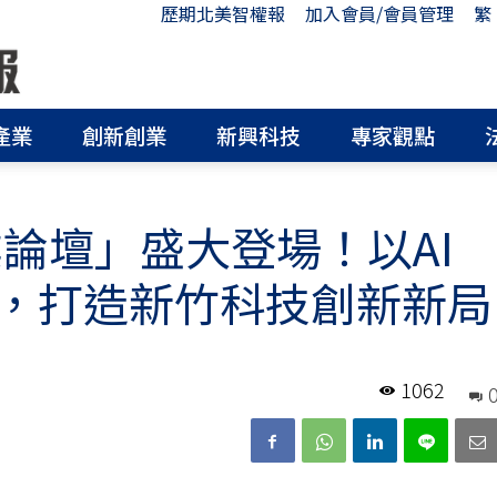
歷期北美智權報
加入會員/會員管理
繁
產業
創新創業
新興科技
專家觀點
業論壇」盛大登場！以AI
，打造新竹科技創新新局
1062