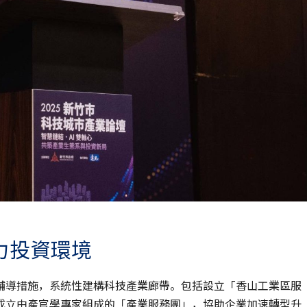
力投資環境
輔導措施，系統性建構科技產業廊帶。包括設立「香山工業區服
成立由產官學專家組成的「產業服務團」，協助企業加速轉型升