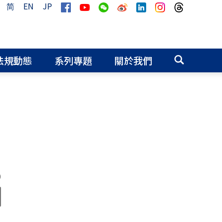
简
EN
JP
法規動態
系列專題
關於我們
0