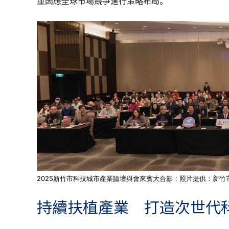
並因應全球市場競爭進行策略布局。
2025新竹市科技城市產業論壇與會來賓大合影；照片提供：新竹
持續扶植產業 打造次世代