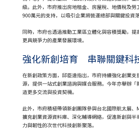
級。此外，市府推出房地租金、房屋稅、地價稅及勞
900萬元的支持，以吸引企業將營運總部與關鍵投資
同時，市府也透過推動工業區立體化與容積獎勵，提
更具競爭力的產業發展環境。
強化新創培育 串聯關鍵科
在新創政策方面，邱臣遠指出，市府持續強化創業支
源，提供一站式創業諮詢與媒合服務。今年亦舉辦「
造更多交流與投資契機。
此外，市府積極帶領新創團隊參與台北國際航太展、Me
擴充創業資源資料庫、深化輔導網絡，促進新創與半導
力與韌性的次世代科技創新聚落。