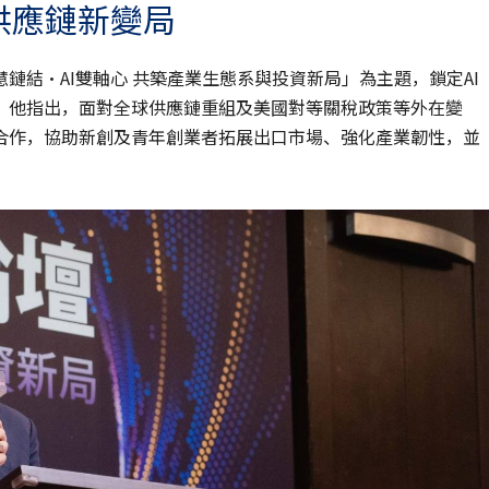
供應鏈新變局
鏈結‧AI雙軸心 共築產業生態系與投資新局」為主題，鎖定AI
。他指出，面對全球供應鏈重組及美國對等關稅政策等外在變
合作，協助新創及青年創業者拓展出口市場、強化產業韌性，並