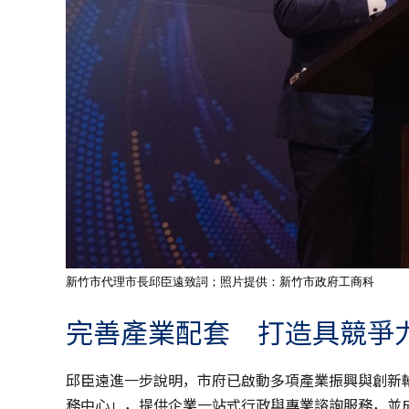
新竹市代理市長邱臣遠致詞；照片提供：新竹市政府工商科
完善產業配套 打造具競爭
邱臣遠進一步說明，市府已啟動多項產業振興與創新
務中心」，提供企業一站式行政與專業諮詢服務，並