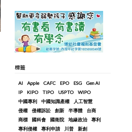
標籤
AI
Apple
CAFC
EPO
ESG
Gen AI
IP
KIPO
TIPO
USPTO
WIPO
中國專利
中國知識產權
人工智慧
侵權
侵權訴訟
創新
半導體
台商
商標
國科會
國衛院
地緣政治
專利
專利侵權
專利申請
川普
新創