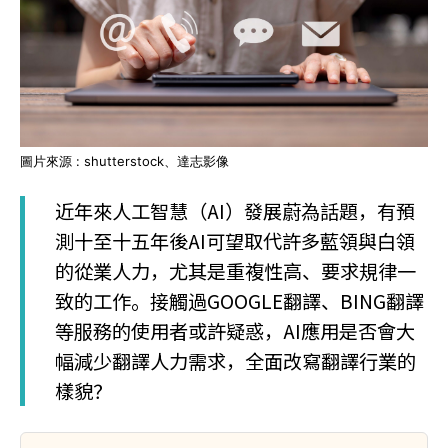
圖片來源 : shutterstock、達志影像
近年來人工智慧（AI）發展蔚為話題，有預
測十至十五年後AI可望取代許多藍領與白領
的從業人力，尤其是重複性高、要求規律一
致的工作。接觸過GOOGLE翻譯、BING翻譯
等服務的使用者或許疑惑，AI應用是否會大
幅減少翻譯人力需求，全面改寫翻譯行業的
樣貌？