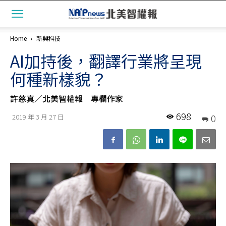
Home
新興科技
AI加持後，翻譯行業將呈現
何種新樣貌？
許慈真／北美智權報 專欄作家
698
0
2019 年 3 月 27 日