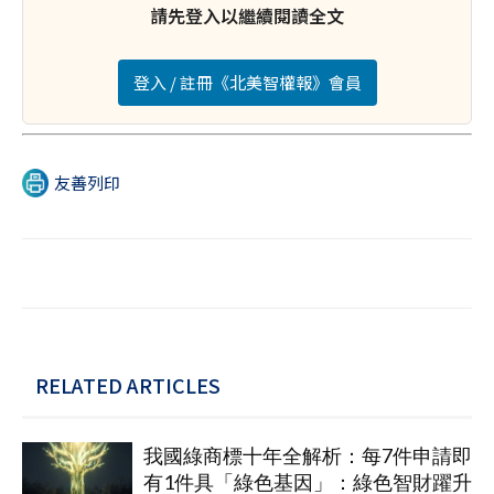
請先登入以繼續閱讀全文
登入 / 註冊《北美智權報》會員
友善列印
RELATED ARTICLES
我國綠商標十年全解析：每7件申請即
有1件具「綠色基因」：綠色智財躍升