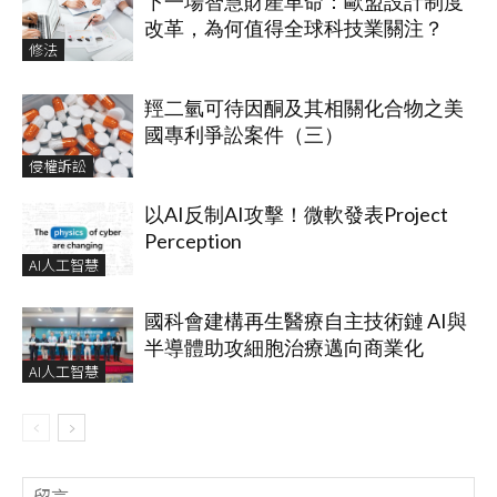
下一場智慧財產革命：歐盟設計制度
改革，為何值得全球科技業關注？
修法
羥二氫可待因酮及其相關化合物之美
國專利爭訟案件（三）
侵權訴訟
以AI反制AI攻擊！微軟發表Project
Perception
AI人工智慧
國科會建構再生醫療自主技術鏈 AI與
半導體助攻細胞治療邁向商業化
AI人工智慧