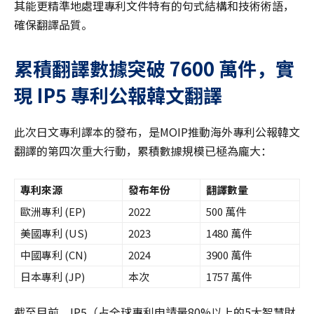
其能更精準地處理專利文件特有的句式結構和技術術語，
確保翻譯品質。
累積翻譯數據突破 7600 萬件，實
現 IP5 專利公報韓文翻譯
此次日文專利譯本的發布，是MOIP推動海外專利公報韓文
翻譯的第四次重大行動，累積數據規模已極為龐大：
專利來源
發布年份
翻譯數量
歐洲專利 (EP)
2022
500 萬件
美國專利 (US)
2023
1480 萬件
中國專利 (CN)
2024
3900 萬件
日本專利 (JP)
本次
1757 萬件
截至目前，IP5（占全球專利申請量80%以上的5大智慧財