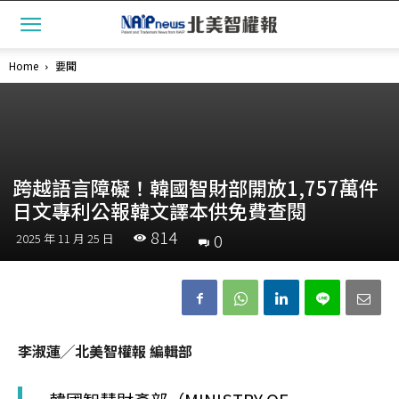
Home
要聞
跨越語言障礙！韓國智財部開放1,757萬件
日文專利公報韓文譯本供免費查閱
814
0
2025 年 11 月 25 日
李淑蓮╱北美智權報 編輯部