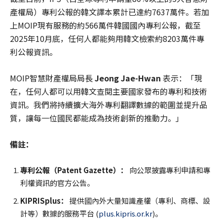
產權局）專利公報的韓文譯本累計已達約7637萬件。若加
上MOIP現有服務的約566萬件韓國國內專利公報，截至
2025年10月底，任何人都能夠用韓文檢索約8203萬件專
利公報資訊。
MOIP智慧財產權局局長
Jeong Jae-Hwan
表示：「現
在，任何人都可以用韓文查閱主要國家發布的專利和技術
資訊。我們將持續擴大海外專利翻譯數據的範圍並提升品
質，讓每一位國民都能成為技術創新的推動力。」
備註：
專利公報（Patent Gazette）：
向公眾披露專利申請和專
利權資訊的官方公告。
KIPRISplus
：
提供國內外大量知識產權（專利、商標、設
計等）數據的服務平台 (
plus.kipris.or.kr
)。