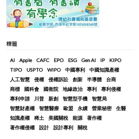
標籤
AI
Apple
CAFC
EPO
ESG
Gen AI
IP
KIPO
TIPO
USPTO
WIPO
中國專利
中國知識產權
人工智慧
侵權
侵權訴訟
創新
半導體
台商
商標
國科會
國衛院
地緣政治
專利
專利侵權
專利申請
川普
新創
智慧型手機
智慧局
智慧財產權
智慧醫療
歐盟
永續
營業秘密
生醫
知識產權
稀土
美國關稅
能源
著作權
著作權侵權
設計
設計專利
關稅