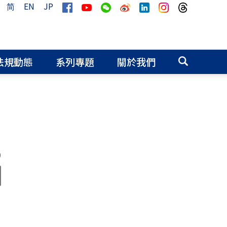
简
EN
JP
法規動態
系列專題
關於我們
0