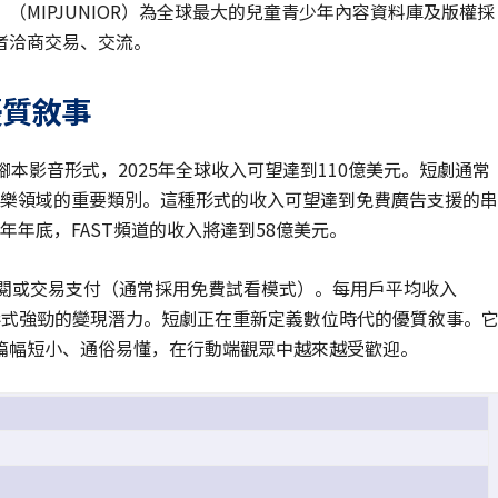
MIPJUNIOR）為全球最大的兒童青少年內容資料庫及版權採
者洽商交易、交流。
優質敘事
腳本影音形式，2025年全球收入可望達到110億美元。短劇通常
娛樂領域的重要類別。這種形式的收入可望達到免費廣告支援的串
25年年底，FAST頻道的收入將達到58億美元。
自訂閱或交易支付（通常採用免費試看模式）。每用戶平均收入
顯該形式強勁的變現潛力。短劇正在重新定義數位時代的優質敘事。
篇幅短小、通俗易懂，在行動端觀眾中越來越受歡迎。