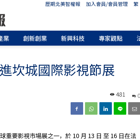
歷期北美智權報
加入會員/會員管理
繁
產業
創新創業
新興科技
專家觀點
前進坎城國際影視節展
481
要影視市場展之一，於 10 月 13 日 至 16 日在法