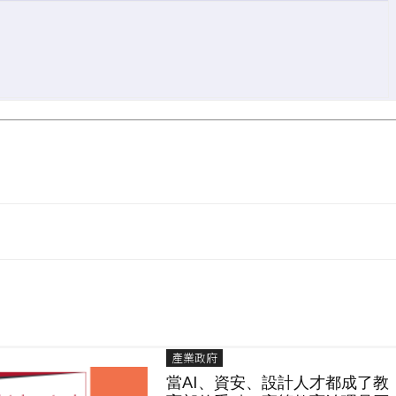
產業政府
當AI、資安、設計人才都成了教