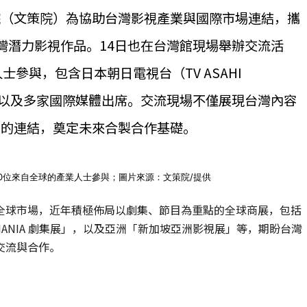
院（文策院）為協助台灣影視產業與國際市場連結，攜
台灣潛力影視作品。14日也在台灣館現場舉辦交流活
人士參與，包含日本朝日電視台（TV ASAHI
UDIOS以及多家國際媒體出席。交流現場不僅展現台灣內容
間的連結，奠定未來合製合作基礎。
50位來自全球的產業人士參與；圖片來源：文策院/提供
全球市場，近年積極佈局以劇集、節目為重點的全球商展，包括
 MANIA 劇集展」，以及亞洲「新加坡亞洲影視展」等，期盼台灣
交流與合作。