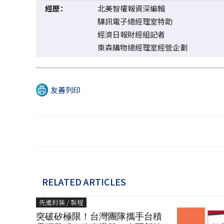
經歷：
北美智權報資深編輯
驊訊電子總經理室特助
經濟日報財經組記者
東森購物總經理室經營企劃
友善列印
RELATED ARTICLES
先進封裝 / 製程
突破矽極限！台灣團隊攜手台積