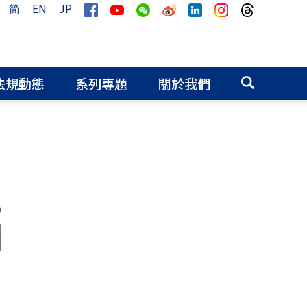
简
EN
JP
法規動態
系列專題
關於我們
0