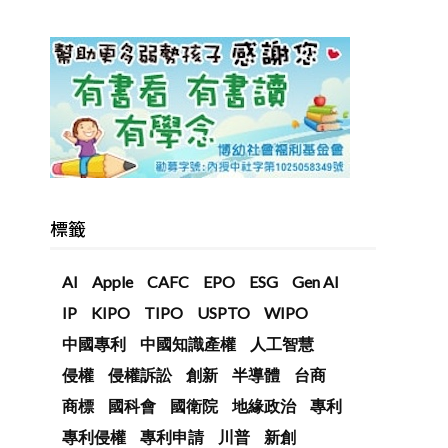
標籤
AI
Apple
CAFC
EPO
ESG
Gen AI
IP
KIPO
TIPO
USPTO
WIPO
中國專利
中國知識產權
人工智慧
侵權
侵權訴訟
創新
半導體
台商
商標
國科會
國衛院
地緣政治
專利
專利侵權
專利申請
川普
新創