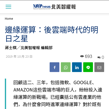
Home
邊緣運算：後雲端時代的明
日之星
蔣士棋╱北美智權報 編輯部
693
0
2019 年 10 月 23 日
回顧這二、三年，包括微軟、GOOGLE、
AMAZON這些雲端市場的巨人，紛紛投入邊
緣運算的新戰場。已經囊括公有雲產業的他
們，為什麼會同時進軍邊緣運算？對於既有