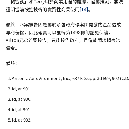
「機智號」和Terry用於商業用途的證據，僅屬推測，無法
證明當前被控技術的實質性商業使用
[14]
。
最終，本案被告因是屬於承包政府標案所開發的產品造成
專利侵權，因此確實可以獲得第1498條的豁免保護，
Arlton兄弟若要控告，只能控告政府，且僅能請求損害賠
償金。
備註：
Ariton v. AeroVironment, Inc., 687 F. Supp. 3d 899, 902 (C.D. 
id, at 901.
Id, at 900.
id, at 901.
Id, at 902.