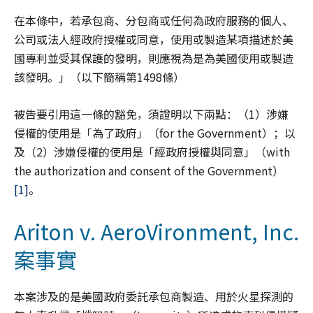
在本條中，若承包商、分包商或任何為政府服務的個人、
公司或法人經政府授權或同意，使用或製造某項描述於美
國專利並受其保護的發明，則應視為是為美國使用或製造
該發明。」（以下簡稱第1498條）
被告要引用這一條的豁免，須證明以下兩點：（1）涉嫌
侵權的使用是「為了政府」（for the Government）；以
及（2）涉嫌侵權的使用是「經政府授權與同意」（with
the authorization and consent of the Government）
[1]
。
Ariton v. AeroVironment, Inc.
案事實
本案涉及的是美國政府委託承包商製造、用於火星探測的