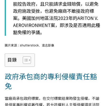
能控告政府，且只能請求金錢賠償，以避免
政府施政受挫，也避免廠商不敢接政府標
案。美國加州地區法院2023年的ARITON V.
AEROVIRONMENT案，即涉及是否適用此種
豁免權的爭議。
圖片來源 : shutterstock、達志影像
目錄
政府承包商的專利侵權責任豁
免
當廠商承包政府標案，在交付標案結果時發生侵權，不論
是侵害專利權或著作權，若允許權利人主張侵權請求法院