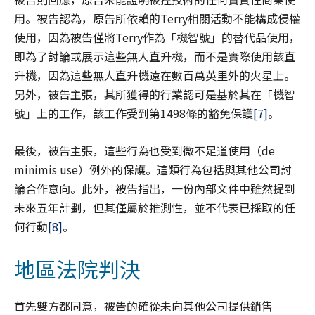
用。被告認為，原告所依賴的Terry相關活動不能構成侵權
使用，因為被告僅將Terry作為「機智號」的替代品使用，
即為了討論或展示這些無人直升機，而不是實際使用該直
升機，因為這些無人直升機遠在數百萬英里外的火星上。
另外，被告主張，其所獲得的行業認可是基於其在「機智
號」上的工作，該工作受到第1498條的豁免保護
[7]
。
最後，被告主張，這些行為也受到微不足道使用（de
minimis use）例外的保護。這類行為包括與其他公司討
論合作意向。此外，被告指出，一份內部文件中雖然提到
未來五年計劃，但其僅屬於推測性，並不代表已採取的任
何行動
[8]
。
地區法院判決
首先雙方都同意，被告的確從未向其他公司提供銷售