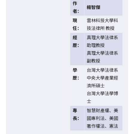
作
楊智傑
者：
現
雲林科技大學科
任：
技法律所 教授
經
真理大學法律系
歷：
助理教授
真理大學法律系
副教授
學
台灣大學法律系
歷：
中央大學產業經
濟所碩士
台灣大學法學博
士
專
智慧財產權、美
長：
國專利法、美國
著作權法、憲法