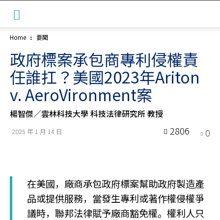
Home
要聞
政府標案承包商專利侵權責
任誰扛？美國2023年Ariton
v. AeroVironment案
楊智傑／雲林科技大學 科技法律研究所 教授
2806
0
2025 年 1 月 14 日
在美國，廠商承包政府標案幫助政府製造產
品或提供服務，當發生專利或著作權侵權爭
議時，聯邦法律賦予廠商豁免權。權利人只