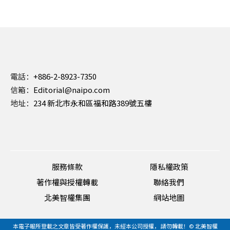
電話：
+886-2-8923-7350
信箱：
Editorial@naipo.com
地址：
234 新北市永和區福和路389號五樓
服務條款
隱私權政策
著作權與授權轉載
聯絡我們
北美智權集團
網站地圖
本電子報所登載之文章皆受著作權保護，未經本公司授權， 請勿轉載！© 北美智權