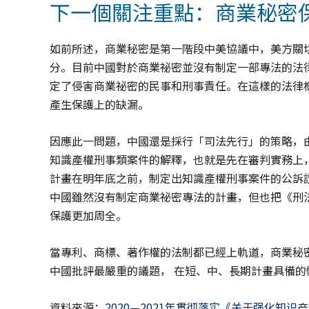
下一個關注重點：商業秘密
如前所述，商業秘密是第一階段中美協議中，美方關
分。目前中國對於商業祕密並沒有制定一部專法的法
定了侵害商業祕密的民事和刑事責任。在這樣的法律
產生保護上的缺漏。
因應此一問題，中國還是採行「司法先行」的策略，
知識產權刑事類案件的解釋，也就是先在審判實務上
計畫在明年底之前，制定出知識產權刑事案件的公訴
中國雖然沒有制定商業祕密專法的計畫，但也把《刑
保護更加周全。
當專利、商標、著作權的法制都已經上軌道，商業秘
中國批評最嚴重的議題， 在短、中、長期計畫具備
資料來源：
2020—2021年贯彻落实《关于强化知