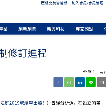
歷期北美智權報
加入會員/會員管理
產業
創新創業
新興科技
專家觀點
制修訂進程
801
法庭2019成績單出爐！
）曾經分析過，在設立的第一