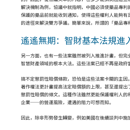
解決機制為例，協議中就指明，中國必須使藥品專利
保護的藥品前就能收到通知，使得這些權利人能夠有
的途徑來解決雙方爭議。簡單來說，所謂的「藥品專
遙遙無期：智財基本法規進
另一方面，也有一些法案雖然被列入推進計畫，但完
智慧財產領域的根本大法。這些法案已經不再是政府
搞不定懲罰性賠償條款，恐怕是這些法案卡關的主因
著作權法更計畫提高法定賠償額的上限，甚至還提出
懲罰性賠償的條文。這種作法雖然更能保護權利人的
企業──的營運風險，遭遇的阻力可想而知。
因此，除非形勢發生轉變，例如美國在後續談判中施