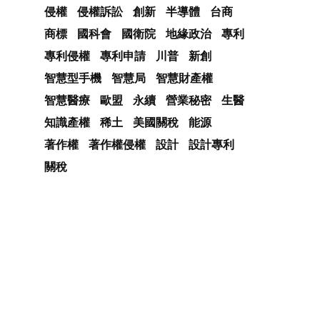
侵權
侵權訴訟
創新
半導體
台商
商標
國科會
國衛院
地緣政治
專利
專利侵權
專利申請
川普
新創
智慧型手機
智慧局
智慧財產權
智慧醫療
歐盟
永續
營業秘密
生醫
知識產權
稀土
美國關稅
能源
著作權
著作權侵權
設計
設計專利
關稅