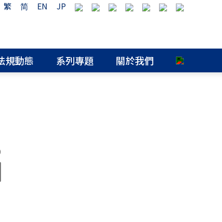
繁
简
EN
JP
法規動態
系列專題
關於我們
0