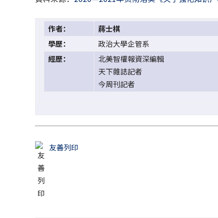
作者：
蔣士棋
學歷：
政治大學企管系
經歷：
北美智權報資深編輯
天下雜誌記者
今周刊記者
友善列印