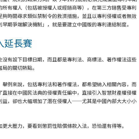
的所有權人（包括被授權人或經銷商等），在第三方銷售受專利
足夠時間尋求類似禁制令的救濟措施，並且以專利侵權或者無效
利早期爭端解決機制」，就是要建立中國版的專利連結制度。
入延長賽
全沒有設下目標日期，而且都是專利法、商標法、著作權法這些
當局的關切熱點。
。舉例來說，包括專利法和著作權法，都希望納入相關內容，而
了直接在中國民法典的侵權責任編中，直接引入智慧財產權侵權
利益，卻也大幅增加了潛在侵權人──尤其是中國內部大大小小
加更大壓力，要看到懲罰性賠償條款入法，恐怕還有得等。