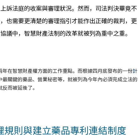
的上訴法庭的收案與審理狀況。然而，司法判決畢竟不
身，也需要更清楚的審理指引才能作出正確的裁判，更
易協議中，智慧財產法制的改革就被列為重中之重。
兩年在智慧財產權方面的工作重點。而根據四月底發布的一份
計
中最關鍵的藥品、營業秘密等，就被列為今年內必須完成立法的
就反而被延後了。
理規則與建立藥品專利連結制度