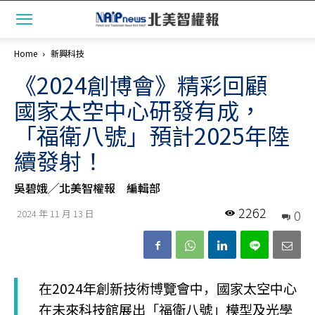
Home
新興科技
《2024創博會》精彩回顧
國家太空中心研發有成，
「福衛八號」預計2025年陸
續發射！
吳碧娥╱北美智權報 編輯部
2262
0
2024 年 11 月 13 日
在2024年創新技術博覽會中，國家太空中心
在未來科技館展出「福衛八號」模型及光學