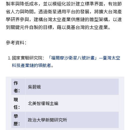
製率與降低成本，並以模組化設計建立標準界面，有效節
省人力與時間。透過衛星通用平台的發展，將擴大台灣產
學研界參與，建構台灣太空產業供應鏈的雛型架構，以達
到關鍵元件自製的目標，藉以奠基台灣的太空產業。
參考資料：
國家實驗研究院：
「福爾摩沙衛星八號計畫」—臺灣太空
科技產業鏈的領航者
。
作
吳碧娥
者：
現
北美智權報主編
任：
學
政治大學新聞研究所
歷：