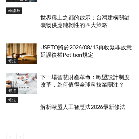
新能源
世界稀土之都的啟示：台灣建構關鍵
礦物供應鏈韌性的四大策略
USPTO將於2026/08/13再收緊非故意
延誤復權Petition規定
修法
下一場智慧財產革命：歐盟設計制度
改革，為何值得全球科技業關注？
修法
修法
解析歐盟人工智慧法2026最新修法