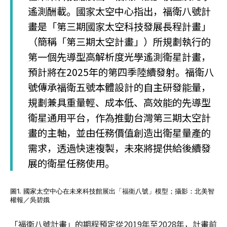
遙測酬載。國家太空中心指出，福衛八號計
畫是「第三期國家太空科技發展長程計畫」
（簡稱「第三期太空計畫」）所規劃執行的
第一個先導型高解析度光學遙測衛星計畫，
預計將在2025年的第四季陸續發射。福衛八
號傳承福衛五號本體設計的自主研發能量，
規劃兼具重量輕、成本低、高效能的先導型
衛星通用平台，作為推動台灣第三期太空計
畫的主軸，並由任務價值創造出衛星量產的
需求，透過快速複製，未來將提供給後續發
展的衛星任務使用。
圖1. 國家太空中心在未來科技館展出「福衛八號」模型；攝影：北美智
權報／吳碧娥
「福衛八號計畫」的期程預定從2019年至2028年，計畫前