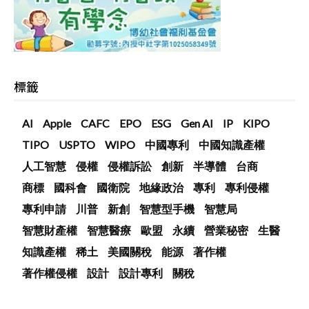
標籤
AI
Apple
CAFC
EPO
ESG
Gen AI
IP
KIPO
TIPO
USPTO
WIPO
中國專利
中國知識產權
人工智慧
侵權
侵權訴訟
創新
半導體
台商
商標
國科會
國衛院
地緣政治
專利
專利侵權
專利申請
川普
新創
智慧型手機
智慧局
智慧財產權
智慧醫療
歐盟
永續
營業秘密
生醫
知識產權
稀土
美國關稅
能源
著作權
著作權侵權
設計
設計專利
關稅