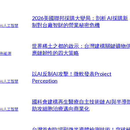
2026美國聯邦採購大變局：剖析 AI採購新
制對台廠智財的營業秘密危機
AI人工智慧
世界稀土之都的啟示：台灣建構關鍵礦物
應鏈韌性的四大策略
新能源
以AI反制AI攻擊！微軟發表Project
Perception
AI人工智慧
國科會建構再生醫療自主技術鏈 AI與半導
助攻細胞治療邁向商業化
AI人工智慧
台灣首創臨場顯微半導體檢測技術！突破