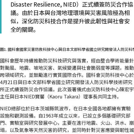
Disaster Resilience, NIED）正式續簽防災合作協
議。由於日本與台灣地理環境與災害風險極為相
似，深化防災科技合作是提升彼此韌性與社會安
全的關鍵。
圖1. 國科會國家災害防救科技中心與日本文部科學省國立研究開發法人防災
國科會歷年持續推動防災科技研究與落實，經由整合學術能量針
對颱風、地震、坡地災害、氣候變遷與社會脆弱度等課題，推動
跨領域研究，並鼓勵進行實質國際合作。國科會災防科技中心於
4月21日與日本文部科學省國立研究開發法人防災科學技術研究
所正式續簽防災合作協議。此次簽署儀式由災防科技中心陳宏宇
主任與日本NIED寶馨（Kaoru Takara）理事長共同主持。
NIED總部位於日本茨城縣筑波市，在日本全國各地都擁有實驗
設施和觀測設備。自1963年成立以來，已設立多個基礎研究部
門、實驗室與研究發展中心，主要在進行地震、火山、洪水、崩
塌，以及氣象等天然災害的研究，並同時針對災害應變與韌性城