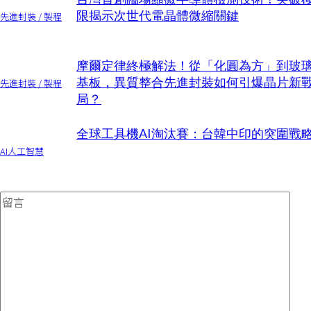
限揭示次世代電晶體微縮關鍵
先進封裝 / 製程
摩爾定律終極解法！從「化圓為方」到玻
基板，異質整合先進封裝如何引爆晶片新
先進封裝 / 製程
局？
全球工具機AI淘汰賽：台韓中印的突圍戰
AI人工智慧