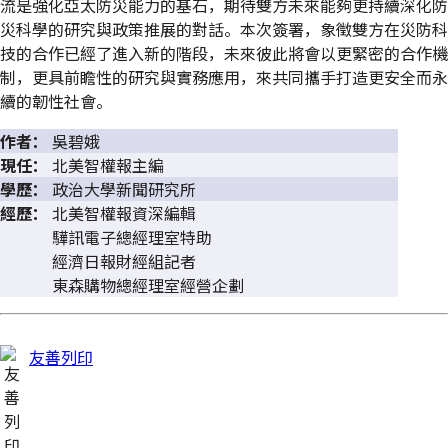
流是強化亞太防災能力的基石，期待雙方未來能夠更持續深化防
災科學的研究與政策推展的對話。本次簽署，象徵雙方在災防科
技的合作已經了進入新的階段，未來彼此將會以更緊密的合作機
制，更具前瞻性的研究與實務應用，來共同攜手打造更安全而永
續的韌性社會。
作者：
吳碧娥
現任：
北美智權報主編
學歷：
政治大學新聞研究所
經歷：
北美智權報資深編輯
驊訊電子總經理室特助
經濟日報財經組記者
東森購物總經理室經營企劃
友善列印