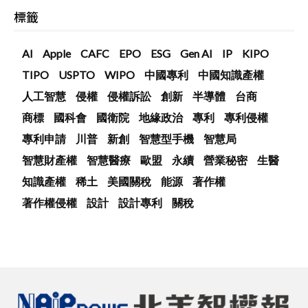
標籤
AI
Apple
CAFC
EPO
ESG
Gen AI
IP
KIPO
TIPO
USPTO
WIPO
中國專利
中國知識產權
人工智慧
侵權
侵權訴訟
創新
半導體
台商
商標
國科會
國衛院
地緣政治
專利
專利侵權
專利申請
川普
新創
智慧型手機
智慧局
智慧財產權
智慧醫療
歐盟
永續
營業秘密
生醫
知識產權
稀土
美國關稅
能源
著作權
著作權侵權
設計
設計專利
關稅