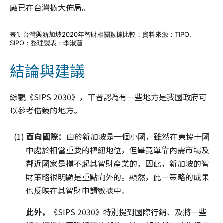
廠已在台灣擴大佈局。
表1. 台灣與新加坡2020年智財相關數據比較；資料來源：TIPO、
SIPO：整理製表：李淑蓮
結論與建議
綜觀《SIPS 2030》，筆者認為有一些地方是我國政府可
以參考借鏡的地方。
(1)
面向國際：
由於新加坡是一個小國，雖然在東協十國
中處於相當重要的樞紐地位，但畢竟單靠內需市場及
鄰近國家是撐不起其智財產業的，因此，新加坡的智
財策略很明顯是重點向外的。顯然，此一策略的成果
也反映在其智財申請數據中。
此外，
《SIPS 2030》特別提到國際行銷、及將一些