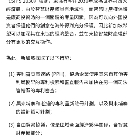
《SIPS 2030》強調，東協有望在2030年成為世界第四大
經濟體。由於智慧財產權具有地域性，而智慧財產權保護
是廠商投資時的一個關鍵的考量因素，因為可以向外國投
資者保證他們的創意在海外得到充分保護。因此新加坡希
望可以加深其在東協的經濟整合，並在東協智慧財產權部
分有更多的交互操作。
為此，新加坡採取了以下措施：
(1) 專利審查高速路 (PPH)，協助企業使用其來自其他專
利局較早的專利檢索和審查報告來加快在另一個司法
管轄區的專利審查；
(2) 與柬埔寨和老撾的專利重新註冊計劃，以及與柬埔寨
的設計認可計劃；
(3) 自由貿易協議，像是區域全面經濟夥伴關係，含智慧
財產權部分；