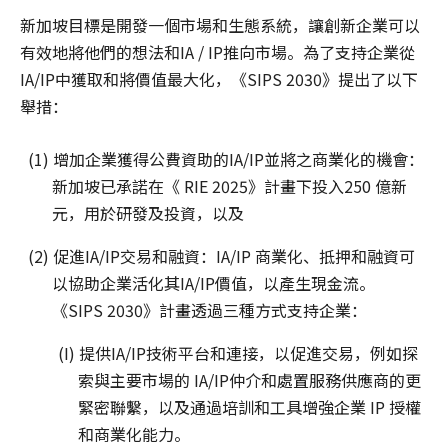
新加坡目標是開發一個市場和生態系統，讓創新企業可以
有效地將他們的想法和IA / IP推向市場。為了支持企業從
IA/IP中獲取和將價值最大化，《SIPS 2030》提出了以下
舉措：
(1) 增加企業獲得公費資助的IA/IP並將之商業化的機會：
新加坡已承諾在《 RIE 2025》計畫下投入250 億新
元，用於研發及投資，以及
(2) 促進IA/IP交易和融資：IA/IP 商業化、抵押和融資可
以協助企業活化其IA/IP價值，以產生現金流。
《SIPS 2030》計畫透過三種方式支持企業：
(I) 提供IA/IP技術平台和連接，以促進交易，例如探
索與主要市場的 IA/IP仲介和處置服務供應商的更
緊密聯繫，以及通過培訓和工具增強企業 IP 授權
和商業化能力。