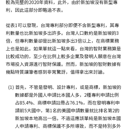
較為完整的2020年資料，此外，由於新加坡沒有新型專
利，因此這部分即略過不表。
從表1可以發現，台灣專利部分即便不含新型專利，其專
利數量也比新加坡多出許多。台灣人口數約是新加坡的3
倍，但專利數量卻是比新加坡多出3倍以上，在商標業務
上也是如此。如果單就這一點來看，台灣的智財業務算是
比較成功的，至少在比例上較多企業及發明人願意在台灣
市場投入資源進行智財保護。然而，新加坡的智財數據有
幾點特質讓筆者感到非常驚訝，值得拿出來討論。
(1) 首先，不管是發明、設計專利，或是商標，新加坡的
數據都是外國人申請比本國人多，2種專利申請比例
占85.4%、商標申請註冊占76.1%，而在發明專利申
請前5大國中，第1名的美國申請數量就比排名第2的
新加坡本地高出一倍。不過這應該單純是新加坡本國
人申請專利、商標保護不多所導致，而不是特別多外