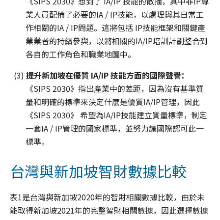
《SIPS 2030》想到了 IA/IP 技能的散播，其中非IP專
業人員配備了必要的IA / IP技能，以處理與其日常工
作相關的IA / IP問題。這將包括 IP技能框架和關鍵產
業業者的持續參與，以將相關的IA/IP培訓計劃整合到
各自的工作角色和職業地圖中。
(3)
提升新加坡在優質 IA/IP 技能方面的國際聲譽：
《SIPS 2030》指出產業中的差距，因為沒有基準質
量和明確的標準來決定什麼是優質IA/IP管理，因此
《SIPS 2030》 希望為IA/IP技能建立質量標準，制定
一套IA / IP管理的國家標準，並努力讓國際認可此一
標準。
台灣與新加坡智財數據比較
表1是台灣與新加坡2020年的智財相關數據比較，由於未
能取得新加坡2021年的完整智財相關數據，因此選擇數據