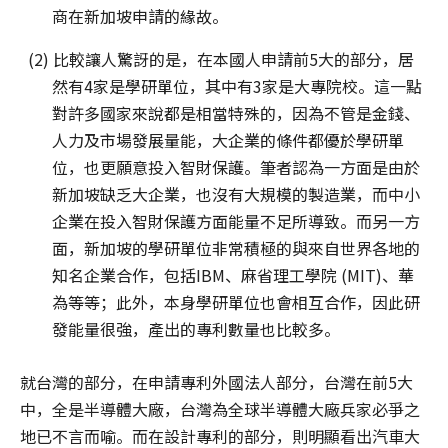
商在新加坡申請的緣故。
(2) 比較讓人驚訝的是，在本國人申請前5大的部分，居
然有4家是學研單位，其中有3家是大專院校。這一點
對許多國家來說都是相當特殊的，因為不管是金錢、
人力及市場發展量能，大企業的條件都優於學研單
位，也更願意投入智財保護。筆者認為一方面是由於
新加坡缺乏大企業，也沒有大規模的製造業，而中小
企業在投入智財保護方面能量不足所導致。而另一方
面，新加坡的學研單位非常積極的與來自世界各地的
知名企業合作，包括IBM、麻省理工學院 (MIT)、華
為等等；此外，本身學研單位也會相互合作，因此研
發能量很強，產出的專利數量也比較多。
就台灣的部分，在申請專利外國法人部分，台灣在前5大
中，全是半導體大廠，台灣為全球半導體大廠兵家必爭之
地已不言而喻。而在設計專利的部分，則明顯看出汽車大