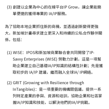
(3) 創建以企業為中心的在線平台IP Grow，讓企業能簡
單便捷的獲得專業的 IA/IP服務。
為了協助本地企業抓住新的商機，並透過創新變得更強
大，新加坡計畫尋求建立更深入和持續的公私合作夥伴關
係，包括：
(1) WISE：IPOS和新加坡商業聯合會共同開發了IP-
Savvy Enterprises (WISE) 勞動力計劃，這是一項幫
助企業建立自己基礎IA/IP知識的結構性計劃；先是獲
取初步的 IA/IP 建議，繼而融入全球IA/ IP網絡。
(2) GRIT (Growing with Resilience through
InTangibles)：是一項重要的機構間倡議，提供一系
列特定產業的參與、資源和培訓，協助企業和社區掌
握IA/IP知識和技能，以解決他們的IA/IP挑戰。