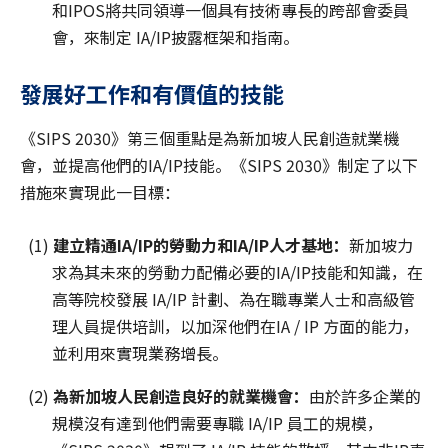
和IPOS將共同領導一個具有技術專長的跨部會委員
會，來制定 IA/IP披露框架和指南。
發展好工作和有價值的技能
《SIPS 2030》第三個重點是為新加坡人民創造就業機
會，並提高他們的IA/IP技能。《SIPS 2030》制定了以下
措施來實現此一目標：
(1)
建立精通IA/IP
的勞動力和IA/IP
人才基地：
新加坡力
求為其未來的勞動力配備必要的IA/IP技能和知識，在
高等院校發展 IA/IP 計劃、為在職專業人士和高級管
理人員提供培訓，以加深他們在IA / IP 方面的能力，
並利用來實現業務增長。
(2)
為新加坡人
民
創造良好的就業機會：
由於許多企業的
規模沒有達到他們需要專職 IA/IP 員工的規模，