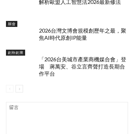
解析歐盟人工智慧法2026最新修法
展會
2026台灣文博會規模創歷年之最，聚
焦AI時代原創IP能量
創新創業
「2026台美城市產業商機媒合會」登
場 蔣萬安、谷立言齊聲打造長期合
作平台