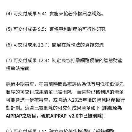
(4) 可交付成果 9.4：實施東協著作權訊息網路。
(5) 可交付成果 9.5：東協專利制度的可行性研究
(6) 可交付成果 12.7：開展在線執法的資訊交流
(7) 可交付成果 12.8：制定東協打擊網路侵權的智慧財產
權執法指南
經過中期審查，在當前時間點被評估為低有用性和低優先
順序的可交付成果清單已被刪除，而這些已被刪除的清單
可能會進一步被審查，或會納入2025年後的智慧財產權行
動計劃。這些已被刪除的可交付成果清單如下 (
編號原為
AIPRAP
之項目，現於
AIPRAP v2.0
中已被刪除
)：
(1) 可交付成果 1.5：建立東協著作權通知 / 記錄網路。