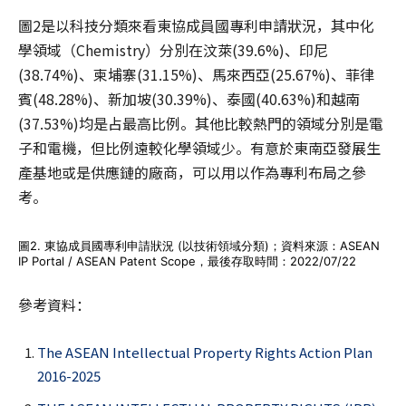
圖2是以科技分類來看東協成員國專利申請狀況，其中化
學領域（Chemistry）分別在汶萊(39.6%)、印尼
(38.74%)、柬埔寨(31.15%)、馬來西亞(25.67%)、菲律
賓(48.28%)、新加坡(30.39%)、泰國(40.63%)和越南
(37.53%)均是占最高比例。其他比較熱門的領域分別是電
子和電機，但比例遠較化學領域少。有意於東南亞發展生
產基地或是供應鏈的廠商，可以用以作為專利布局之參
考。
圖2. 東協成員國專利申請狀況 (以技術領域分類)；資料來源：ASEAN
IP Portal / ASEAN Patent Scope，最後存取時間：2022/07/22
參考資料：
The ASEAN Intellectual Property Rights Action Plan
2016-2025