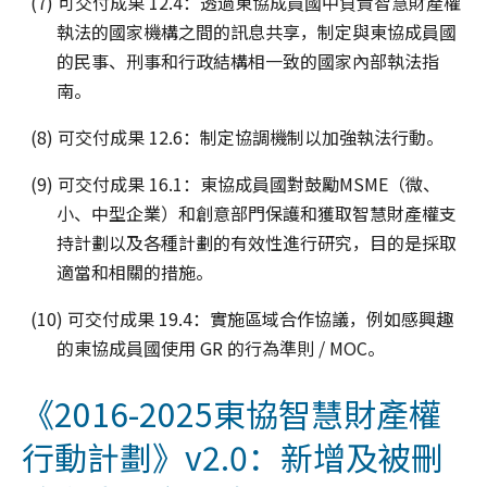
(7) 可交付成果 12.4：透過東協成員國中負責智慧財產權
執法的國家機構之間的訊息共享，制定與東協成員國
的民事、刑事和行政結構相一致的國家內部執法指
南。
(8) 可交付成果 12.6：制定協調機制以加強執法行動。
(9) 可交付成果 16.1：東協成員國對鼓勵MSME（微、
小、中型企業）和創意部門保護和獲取智慧財產權支
持計劃以及各種計劃的有效性進行研究，目的是採取
適當和相關的措施。
(10) 可交付成果 19.4：實施區域合作協議，例如感興趣
的東協成員國使用 GR 的行為準則 / MOC。
《2016-2025東協智慧財產權
行動計劃》v2.0：新增及被刪