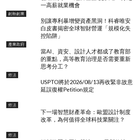
一高薪就業機會
創新創業
別讓專利暴增變資產黑洞！科睿唯安
白皮書揭密全球智財營運「規模化失
控陷阱」
產業政府
當AI、資安、設計人才都成了教育部
的重點，高等教育治理是否需要重新
思考分工？
修法
USPTO將於2026/08/13再收緊非故意
延誤復權Petition規定
修法
下一場智慧財產革命：歐盟設計制度
改革，為何值得全球科技業關注？
修法