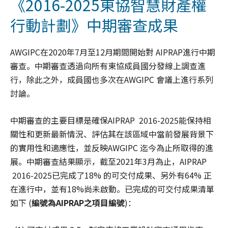
《2016-2025東協智慧財產權
行動計劃》中期審查成果
AWGIPC在2020年7月至12月期間開始對 AIPRAP進行中期
審查。中期審查透過向所有東協成員國分發線上調查進
行，除此之外，成員國也多次在AWGIPC 會議上進行系列
討論。
中期審查的主要目標是確保AIPRAP 2016-2025能保持相
關性和更新最新情況、評估其在該區域中當前發展背景下
的實用性和適應性，並反映AWGIPC 迄今為止所取得的進
展。中期審查結果顯示，截至2021年3月為止，AIPRAP
2016-2025已完成了18% 的可交付成果、另外有64% 正
在進行中，並有18%尚未啟動。已完成的可交付成果清單
如下 (
編號為
AIPRAP
之項目編號
)：