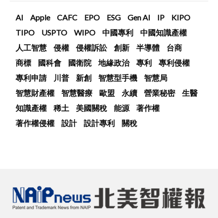
AI
Apple
CAFC
EPO
ESG
Gen AI
IP
KIPO
TIPO
USPTO
WIPO
中國專利
中國知識產權
人工智慧
侵權
侵權訴訟
創新
半導體
台商
商標
國科會
國衛院
地緣政治
專利
專利侵權
專利申請
川普
新創
智慧型手機
智慧局
智慧財產權
智慧醫療
歐盟
永續
營業秘密
生醫
知識產權
稀土
美國關稅
能源
著作權
著作權侵權
設計
設計專利
關稅