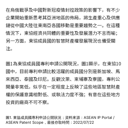
在烏俄戰爭及中國對新冠疫情封控政策的影響下，有不少
企業開始重新思考其亞洲地區的佈局，將生產重心及供應
鏈從中國大陸往東南亞各國移動是重要趨勢之一。在這種
情況下，東協經濟共同體的重要性及發展潛力不言而喻；
另一方面，東協成員國的智慧財產權發展現況也備受關
注。
圖1為東協成員國專利申請公開現況，圖1顯示，在東協10
國中，目前專利申請比較活躍的成員國分別是新加坡、馬
來西亞、泰國及印尼。反觀汶萊、柬埔寨及寮國，專利公
開量非常低，似乎在一定程度上反映了這些地區智慧財產
權的保護意識相對低、或執法力度不強；有意在這些地方
投資的廠商不可不察。
圖1. 東協成員國專利申請公開狀況；資料來源：ASEAN IP Portal /
ASEAN Patent Scope，最後存取時間：2022/07/22