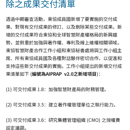
除之成果交付清單
透過中期審查活動，東協成員國新增了要實施的交付成
果、對現有交付成果的修訂、以及刪除某些交付成果。新
增的交付成果符合東協和全球智慧財產權格局的新興趨
勢，並側重於加強與著作權、專利及線上維權相關領域。
東協智慧財產合作工作小組和東協秘書處將與工作小組主
席、所有東協成員國及各種對話夥伴密切合作，以促進和
支持這些新交付成果的實施。工作小組提出的新增交付成
果清單如下 (
編號為
AIPRAP v2.0
之新增項目
)：
(1) 可交付成果 1.8：加強智慧財產局的財務管理。
(2) 可交付成果 3.5：建立著作權管理單位之執行能力。
(3) 可交付成果 3.6：研究集體管理組織 (CMO) 之授權費
設定議題。