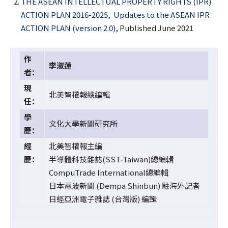
THE ASEAN INTELLECTUAL PROPERTY RIGHTS (IPR)
ACTION PLAN 2016-2025, Updates to the ASEAN IPR
ACTION PLAN (version 2.0)
, Published June 2021
作
李淑蓮
者：
現
北美智權報總編輯
任：
學
文化大學新聞研究所
歷：
經
北美智權報主編
歷：
半導體科技雜誌(SST-Taiwan)總編輯
CompuTrade International總編輯
日本電波新聞 (Dempa Shinbun) 駐海外記者
日經亞洲電子雜誌 (台灣版) 編輯