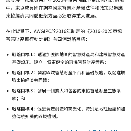
中，東協成員國在調整國家智慧財產權法律和政策以適應
東協經濟共同體框架方面必須取得重大進展。
在此背景下，AWGIPC於2016年制定的《2016-2025東協
智慧財產權行動計劃》有四個戰略目標：
戰略目標 1
：
透過加強該地區的智慧財產局和建設智慧財產
基礎設施，建立一個更健全的東協智慧財產體系；
戰略目標 2
：
開發區域智慧財產平台和基礎設施，以促進增
強東協經濟共同體；
戰略目標 3
：
發展一個擴大和包容的東協智慧財產生態系
統；和
戰略目標 4
：
促進資產創造和商業化，特別是地理標誌和加
強傳統知識的區域機制。