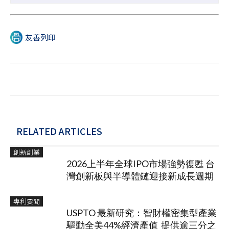
友善列印
RELATED ARTICLES
創新創業
2026上半年全球IPO市場強勢復甦 台
灣創新板與半導體鏈迎接新成長週期
專利要聞
USPTO 最新研究：智財權密集型產業
驅動全美44%經濟產值 提供逾三分之