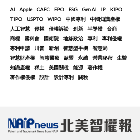
AI
Apple
CAFC
EPO
ESG
Gen AI
IP
KIPO
TIPO
USPTO
WIPO
中國專利
中國知識產權
人工智慧
侵權
侵權訴訟
創新
半導體
台商
商標
國科會
國衛院
地緣政治
專利
專利侵權
專利申請
川普
新創
智慧型手機
智慧局
智慧財產權
智慧醫療
歐盟
永續
營業秘密
生醫
知識產權
稀土
美國關稅
能源
著作權
著作權侵權
設計
設計專利
關稅