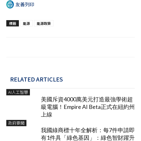
友善列印
標籤
能源
能源政策
RELATED ARTICLES
AI人工智慧
美國斥資4000萬美元打造最強學術超
級電腦！Empire AI Beta正式在紐約州
上線
政府要聞
我國綠商標十年全解析：每7件申請即
有1件具「綠色基因」：綠色智財躍升