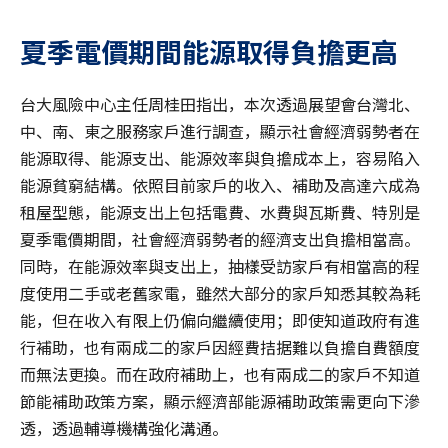
夏季電價期間能源取得負擔更高
台大風險中心主任周桂田指出，本次透過展望會台灣北、
中、南、東之服務家戶進行調查，顯示社會經濟弱勢者在
能源取得、能源支出、能源效率與負擔成本上，容易陷入
能源貧窮結構。依照目前家戶的收入、補助及高達六成為
租屋型態，能源支出上包括電費、水費與瓦斯費、特別是
夏季電價期間，社會經濟弱勢者的經濟支出負擔相當高。
同時，在能源效率與支出上，抽樣受訪家戶有相當高的程
度使用二手或老舊家電，雖然大部分的家戶知悉其較為耗
能，但在收入有限上仍偏向繼續使用；即使知道政府有進
行補助，也有兩成二的家戶因經費拮据難以負擔自費額度
而無法更換。而在政府補助上，也有兩成二的家戶不知道
節能補助政策方案，顯示經濟部能源補助政策需更向下滲
透，透過輔導機構強化溝通。