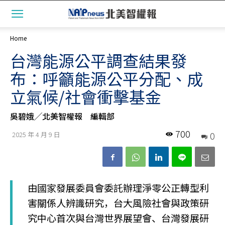
Home
台灣能源公平調查結果發
布：呼籲能源公平分配、成
立氣候/社會衝擊基金
吳碧娥╱北美智權報 編輯部
700
0
2025 年 4 月 9 日
由國家發展委員會委託辦理淨零公正轉型利
害關係人辨識研究，台大風險社會與政策研
究中心首次與台灣世界展望會、台灣發展研