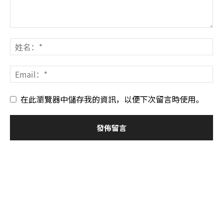
在此瀏覽器中儲存我的資訊，以便下次留言時使用。