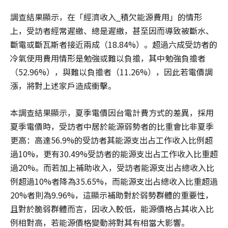
調查結果顯示，在「經濟收入_積欠能源費用」的情形
上，受訪者經常遲繳、總是遲繳，甚至因而導致被斷水、
斷電或斷瓦斯者接近兩成（18.84%）。超過六成受訪者的
冷氣使用費用情形是勉強或難以負擔，其中勉強負擔者
（52.96%），與難以負擔者（11.26%），因此若電價調
漲，將對上述家戶造成衝擊。
本調查結果顯示，夏季電價因台電計費方式的差異，採用
夏季電價時，受訪者中居於能源弱勢者的比重會比非夏季
更高：高達56.9%的受訪者其能源支出占工作收入比例超
過10%，更有30.49%受訪者的能源支出占工作收入比重超
過20%。而若加上補助收入，受訪者能源支出占總收入比
例超過10%者降為35.65%，而能源支出占總收入比重超過
20%者則為9.96%，這顯示補助對於弱勢群體的重要性，
且對於脆弱群體而言，因收入較低，能源價格占其收入比
例相對高，若能源價格變動將對其有相當大影響。