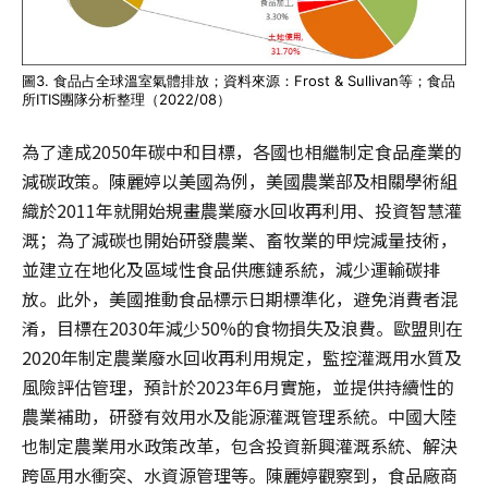
圖3. 食品占全球溫室氣體排放；資料來源：Frost & Sullivan等；食品
所ITIS團隊分析整理（2022/08）
為了達成2050年碳中和目標，各國也相繼制定食品產業的
減碳政策。陳麗婷以美國為例，美國農業部及相關學術組
織於2011年就開始規畫農業廢水回收再利用、投資智慧灌
溉；為了減碳也開始研發農業、畜牧業的甲烷減量技術，
並建立在地化及區域性食品供應鏈系統，減少運輸碳排
放。此外，美國推動食品標示日期標準化，避免消費者混
淆，目標在2030年減少50%的食物損失及浪費。歐盟則在
2020年制定農業廢水回收再利用規定，監控灌溉用水質及
風險評估管理，預計於2023年6月實施，並提供持續性的
農業補助，研發有效用水及能源灌溉管理系統。中國大陸
也制定農業用水政策改革，包含投資新興灌溉系統、解決
跨區用水衝突、水資源管理等。陳麗婷觀察到，食品廠商