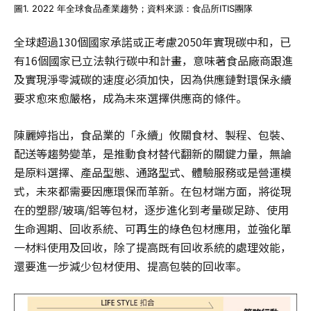
圖1. 2022 年全球食品產業趨勢；資料來源：食品所ITIS團隊
全球超過130個國家承諾或正考慮2050年實現碳中和，已
有16個國家已立法執行碳中和計畫，意味著食品廠商跟進
及實現淨零減碳的速度必須加快，因為供應鏈對環保永續
要求愈來愈嚴格，成為未來選擇供應商的條件。
陳麗婷指出，食品業的「永續」攸關食材、製程、包裝、
配送等趨勢變革，是推動食材替代翻新的關鍵力量，無論
是原料選擇、產品型態、通路型式、體驗服務或是營運模
式，未來都需要因應環保而革新。在包材端方面，將從現
在的塑膠/玻璃/鋁等包材，逐步進化到考量碳足跡、使用
生命週期、回收系統、可再生的綠色包材應用，並強化單
一材料使用及回收，除了提高既有回收系統的處理效能，
還要進一步減少包材使用、提高包裝的回收率。