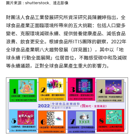
圖片來源 : shutterstock、達志影像
財團法人食品工業發展研究所資深研究員陳麗婷指出，全
球食品產業正面臨環境所帶來的五大挑戰：包括人口變多
變老、克服環境減碳永續、提供營養健康產品、減低食品
浪費、飲食更安全。根據食品所ITIS團隊的觀察，2022年
全球食品產業朝八大趨勢發展（詳見圖1），其中以「地
球永續 行動全面展開」位居首位，不難感受碳中和及減碳
等永續議題，正對全球食品業產生重大的影響力。