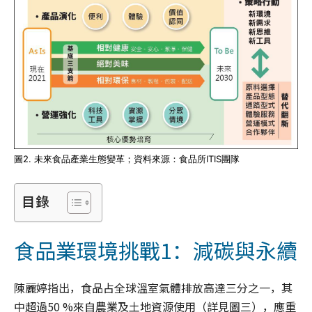
圖2. 未來食品產業生態變革；資料來源：食品所ITIS團隊
目錄
食品業環境挑戰1：減碳與永續
陳麗婷指出，食品占全球溫室氣體排放高達三分之一，其
中超過50 %來自農業及土地資源使用（詳見圖三），應重