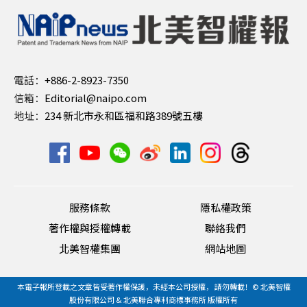
電話：
+886-2-8923-7350
信箱：
Editorial@naipo.com
地址：
234 新北市永和區福和路389號五樓
服務條款
隱私權政策
著作權與授權轉載
聯絡我們
北美智權集團
網站地圖
本電子報所登載之文章皆受著作權保護，未經本公司授權， 請勿轉載！© 北美智權
股份有限公司 & 北美聯合專利商標事務所 版權所有