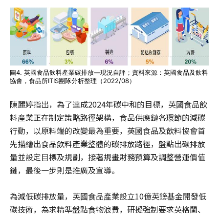
圖4. 英國食品飲料產業碳排放—現況自評；資料來源：英國食品及飲料
協會，食品所ITIS團隊分析整理（2022/08）
陳麗婷指出，為了達成2024年碳中和的目標，英國食品飲
料產業正在制定策略路徑架構，食品供應鏈各環節的減碳
行動，以原料端的改變最為重要，英國食品及飲料協會首
先描繪出食品飲料產業整體的碳排放路徑，盤點出碳排放
量並設定目標及規劃，接著規畫財務預算及調整營運價值
鏈，最後一步則是推廣及宣導。
為減低碳排放量，英國食品產業設立10億英鎊基金開發低
碳技術，為求精準盤點食物浪費，研擬強制要求英格蘭、