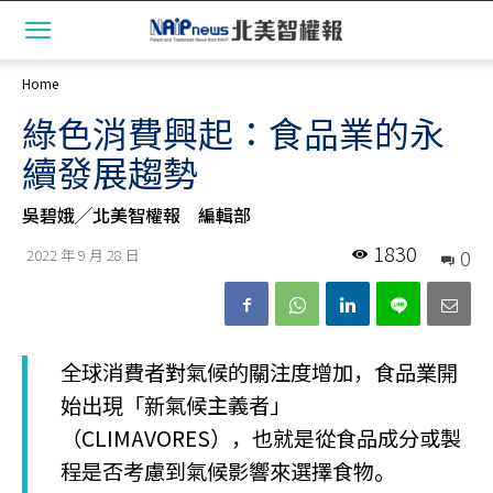
Home
綠色消費興起：食品業的永
續發展趨勢
吳碧娥╱北美智權報 編輯部
1830
0
2022 年 9 月 28 日
全球消費者對氣候的關注度增加，食品業開
始出現「新氣候主義者」
（CLIMAVORES），也就是從食品成分或製
程是否考慮到氣候影響來選擇食物。