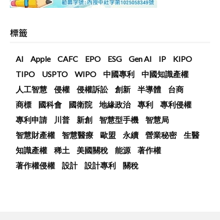
標籤
AI
Apple
CAFC
EPO
ESG
Gen AI
IP
KIPO
TIPO
USPTO
WIPO
中國專利
中國知識產權
人工智慧
侵權
侵權訴訟
創新
半導體
台商
商標
國科會
國衛院
地緣政治
專利
專利侵權
專利申請
川普
新創
智慧型手機
智慧局
智慧財產權
智慧醫療
歐盟
永續
營業秘密
生醫
知識產權
稀土
美國關稅
能源
著作權
著作權侵權
設計
設計專利
關稅