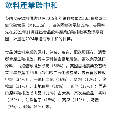
飲料產業碳中和
英國食品飲料供應鏈在2019年的總排放量為1.65億噸碳二
氧化碳當量（MtCO2e），占英國總碳足跡21%，英國率
先在2021年11月提出食品飲料產業的碳排數字及淨零藍
圖，計畫在2024年達成碳中和的目標。
食品與飲料產業的原料、包裝、製造、配送與儲存、消費
都會產生碳排放，其中原料包含當地農業、畜牧業及進口
原料，占總體碳排放最高（66%）。英國當地農業及畜牧
業每年會產生55.6百萬公噸二氧化碳當量，包含畜牧排放
甲烷（34%）、一氧化二氮（16%）、飼料（12%）、動
物糞（11%）、土地使用（10%）、其他（17%）；而進
口原料碳排放以肉品（31%）占大宗，其次為飲品、香料
（16%）、油及種子（15%）、蔬果（11%）、奶蛋
（7%）、穀類（6%）等。