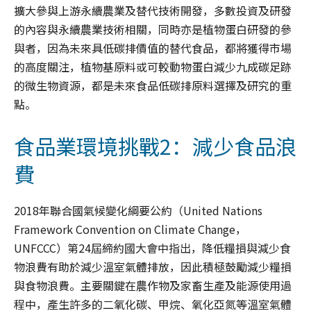
擴大參與上游永續農業及替代技術開發，多數投資及研發
的內容與永續農業技術相關，同時亦是植物蛋白研發的參
與者，因為未來具低碳排價值的替代食品，都將獲得市場
的高度關注，植物基原料或可較動物蛋白減少九成碳足跡
的微生物資源，都是未來食品低碳排原料選擇及研究的重
點。
食品業環境挑戰2：減少食品浪
費
2018年聯合國氣候變化綱要公約（United Nations
Framework Convention on Climate Change，
UNFCCC）第24屆締約國大會中指出，降低糧損與減少食
物浪費有助於減少溫室氣體排放，因此積極鼓勵減少糧損
與食物浪費。主要關鍵在農作物及家畜生產及能源使用過
程中，產生許多的二氧化碳、甲烷、氧化亞氮等溫室氣體