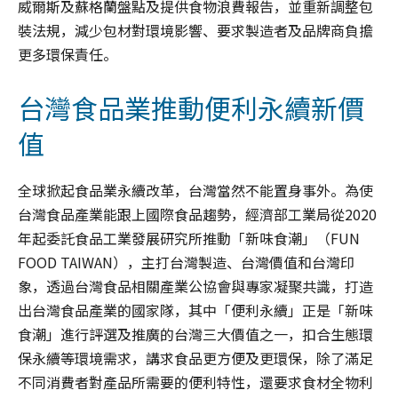
威爾斯及蘇格蘭盤點及提供食物浪費報告，並重新調整包
裝法規，減少包材對環境影響、要求製造者及品牌商負擔
更多環保責任。
台灣食品業推動便利永續新價
值
全球掀起食品業永續改革，台灣當然不能置身事外。為使
台灣食品產業能跟上國際食品趨勢，經濟部工業局從2020
年起委託食品工業發展研究所推動「新味食潮」（FUN
FOOD TAIWAN），主打台灣製造、台灣價值和台灣印
象，透過台灣食品相關產業公協會與專家凝聚共識，打造
出台灣食品產業的國家隊，其中「便利永續」正是「新味
食潮」進行評選及推廣的台灣三大價值之一，扣合生態環
保永續等環境需求，講求食品更方便及更環保，除了滿足
不同消費者對產品所需要的便利特性，還要求食材全物利