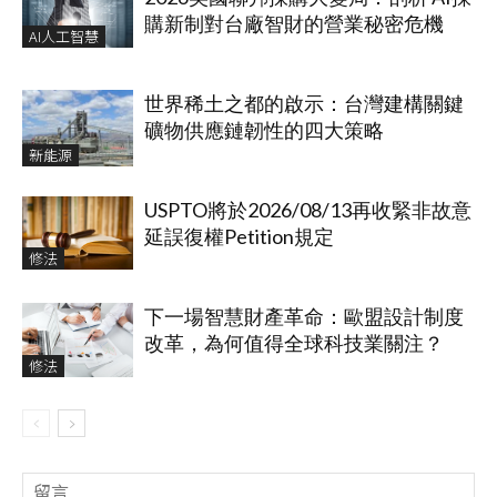
購新制對台廠智財的營業秘密危機
AI人工智慧
世界稀土之都的啟示：台灣建構關鍵
礦物供應鏈韌性的四大策略
新能源
USPTO將於2026/08/13再收緊非故意
延誤復權Petition規定
修法
下一場智慧財產革命：歐盟設計制度
改革，為何值得全球科技業關注？
修法