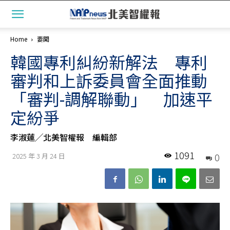
Home
要聞
韓國專利糾紛新解法 專利
審判和上訴委員會全面推動
「審判-調解聯動」 加速平
定紛爭
李淑蓮╱北美智權報 編輯部
1091
0
2025 年 3 月 24 日