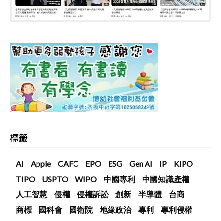
標籤
AI
Apple
CAFC
EPO
ESG
Gen AI
IP
KIPO
TIPO
USPTO
WIPO
中國專利
中國知識產權
人工智慧
侵權
侵權訴訟
創新
半導體
台商
商標
國科會
國衛院
地緣政治
專利
專利侵權