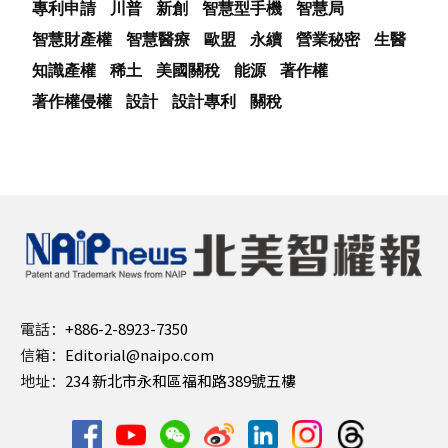
專利申請
川普
新創
智慧型手機
智慧局
智慧財產權
智慧醫療
歐盟
永續
營業秘密
生醫
知識產權
稀土
美國關稅
能源
著作權
著作權侵權
設計
設計專利
關稅
電話：
+886-2-8923-7350
信箱：
Editorial@naipo.com
地址：
234 新北市永和區福和路389號五樓