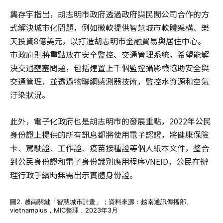
龔存宇指出，胡志明市政府透過政府與民間公司合作的方
式解決城市化問題，例如微軟提供智慧城市軟體架構、樂
天投資8億美元，以打造胡志明市金融貿易與居住中心。
市政府則將重點放在安全監控、交通管理系統，希望能解
決交通壅塞問題，包括建置上千個監控攝影機協助安全與
交通管理，並透過物聯網感測器技術，監控水資源和空氣
汙染狀況。
此外，電子化政府也是胡志明市的發展重點，2022年公民
身份證上提供的所有訊息都將使用電子認證，將健康保險
卡、駕駛證、工作證、疫苗接種證等個人紙本文件，整合
到公民身份證和電子身份識別應用程序VNEID，公民在辦
理行政手續時無需出示實體身份證。
圖2. 越南關鍵「智慧城市計畫」；資料來源：越南通訊傳播部、
vietnamplus，MIC整理，2023年3月