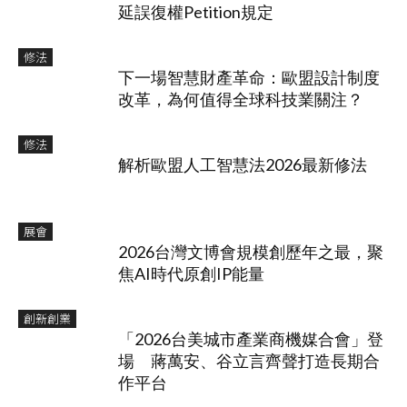
延誤復權Petition規定
修法
下一場智慧財產革命：歐盟設計制度
改革，為何值得全球科技業關注？
修法
解析歐盟人工智慧法2026最新修法
展會
2026台灣文博會規模創歷年之最，聚
焦AI時代原創IP能量
創新創業
「2026台美城市產業商機媒合會」登
場 蔣萬安、谷立言齊聲打造長期合
作平台