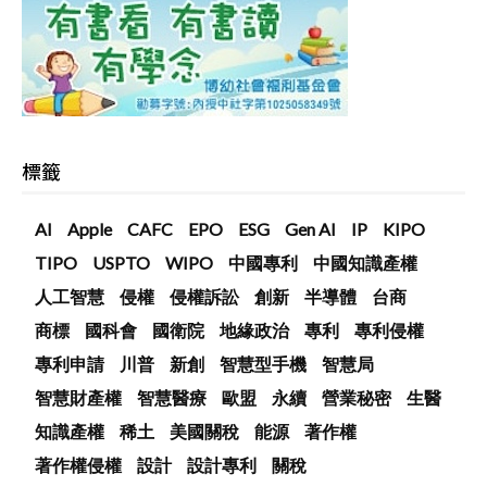
標籤
AI
Apple
CAFC
EPO
ESG
Gen AI
IP
KIPO
TIPO
USPTO
WIPO
中國專利
中國知識產權
人工智慧
侵權
侵權訴訟
創新
半導體
台商
商標
國科會
國衛院
地緣政治
專利
專利侵權
專利申請
川普
新創
智慧型手機
智慧局
智慧財產權
智慧醫療
歐盟
永續
營業秘密
生醫
知識產權
稀土
美國關稅
能源
著作權
著作權侵權
設計
設計專利
關稅