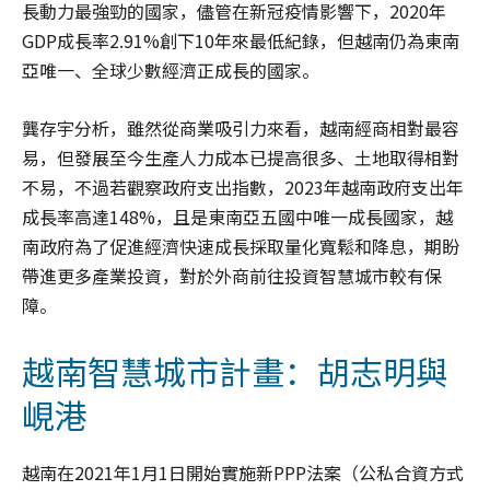
長動力最強勁的國家，儘管在新冠疫情影響下，2020年
GDP成長率2.91%創下10年來最低紀錄，但越南仍為東南
亞唯一、全球少數經濟正成長的國家。
龔存宇分析，雖然從商業吸引力來看，越南經商相對最容
易，但發展至今生產人力成本已提高很多、土地取得相對
不易，不過若觀察政府支出指數，2023年越南政府支出年
成長率高達148%，且是東南亞五國中唯一成長國家，越
南政府為了促進經濟快速成長採取量化寬鬆和降息，期盼
帶進更多產業投資，對於外商前往投資智慧城市較有保
障。
越南智慧城市計畫：胡志明與
峴港
越南在2021年1月1日開始實施新PPP法案（公私合資方式