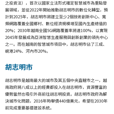
之投資法），首次以國家立法形式確定智慧城市為重點發
展領域，並從2022年開始推動胡志明市的數位化轉型，預
計到2025年，胡志明市將建立至少2個技術創新中心、寬
頻網路覆蓋全國鄉村、數位經濟規模增至國內生產總值的
20%；2030年越南全國5G網路覆蓋率將達100%，以實現
2045年發展成為亞洲智慧生產服務與創新創業的領先中心
之一。而在越南的智慧城市項目中，胡志明市佔了三成、
峴港24%、河內市20%。
胡志明市
胡志明市是越南最大的城市及其五個中央直轄市之一，越
南政府將八成以上的經費都投入在胡志明市，資源豐富的
優勢當然也吸引外商前往胡志明投資。胡志明市政府為解
決城市化問題，2016年時舉債440億美元，希望在2030年
前完成重要基礎建設系統。