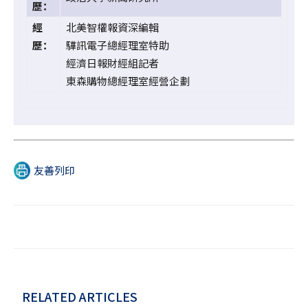
歷：
經
北美智權報資深編輯
歷：
驊訊電子總經理室特助
經濟日報財經組記者
東森購物總經理室經營企劃
友善列印
RELATED ARTICLES