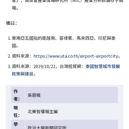
會》，資策會產業情報研究所（MIC）產業分析師龔存宇簡
報。
備註：
東南亞五國指的是越南、菲律賓、馬來西亞、印尼與泰
國。
資料來源：
https://www.uta.co.th/airport-airportcity
。
資料來源：2019/10/22，台灣經貿網：
泰國智慧城市發展
政策與建設
。
作
吳碧娥
者：
現
北美智權報主編
任：
學
政治大學新聞研究所