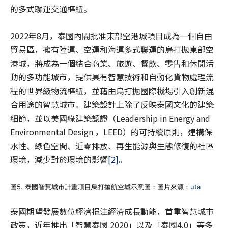
的多式聯運交通樞紐。
2022年8月，泰國內閣批准東部空港城項目成為一個自由
貿易區，擁有陸運、空運和海運多式聯運的烏打拋東部空
港城，將成為一個結合商業、旅遊、餐飲、零售和休閒活
動的多功能城市，提供具有智慧技術和自動化貨物處理流
程的世界級物流樞紐，並藉由烏打拋國際機場引入創新混
合用途的智慧城市。建築設計上除了反映泰國文化的建築
細節，並以美國綠建築認證（Leadership in Energy and
Environmental Design ，LEED）的可持續原則，建構保
水性、綠色空間、近零排放、再生能源與生態修復的社區
環境，減少對於環境的影響
[2]
。
圖5. 泰國智慧城市計畫項目烏打拋航空城示意圖；圖片來源：
uta
泰國期望發展數位經濟挹注經濟成長動能，首重智慧城市
政策，近年推出「智慧泰國 2020」以及「泰國4.0」等多