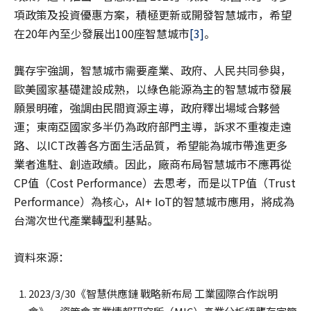
項政策及投資優惠方案，積極更新或開發智慧城市，希望
在20年內至少發展出100座智慧城市
[3]
。
龔存宇強調，智慧城市需要產業、政府、人民共同參與，
歐美國家基礎建設成熟，以綠色能源為主的智慧城市發展
願景明確，強調由民間資源主導，政府釋出場域合夥營
運；東南亞國家多半仍為政府部門主導，訴求不重複走遠
路、以ICT改善各方面生活品質，希望能為城市帶進更多
業者進駐、創造政績。因此，廠商布局智慧城市不應再從
CP值（Cost Performance）去思考，而是以TP值（Trust
Performance）為核心，AI+ IoT的智慧城市應用，將成為
台灣次世代產業轉型利基點。
資料來源：
2023/3/30《智慧供應鏈 戰略新布局 工業國際合作說明