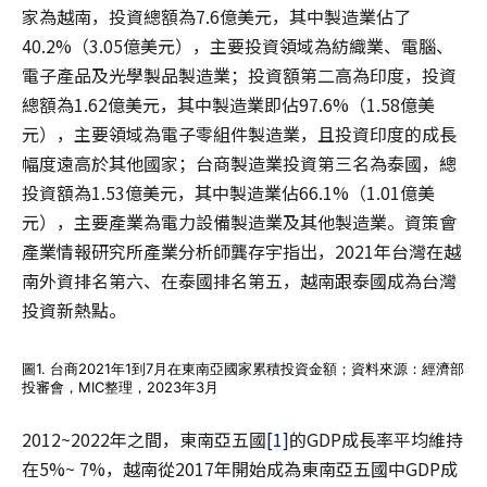
家為越南，投資總額為7.6億美元，其中製造業佔了
40.2%（3.05億美元），主要投資領域為紡織業、電腦、
電子產品及光學製品製造業；投資額第二高為印度，投資
總額為1.62億美元，其中製造業即佔97.6%（1.58億美
元），主要領域為電子零組件製造業，且投資印度的成長
幅度遠高於其他國家；台商製造業投資第三名為泰國，總
投資額為1.53億美元，其中製造業佔66.1%（1.01億美
元），主要產業為電力設備製造業及其他製造業。資策會
產業情報研究所產業分析師龔存宇指出，2021年台灣在越
南外資排名第六、在泰國排名第五，越南跟泰國成為台灣
投資新熱點。
圖1. 台商2021年1到7月在東南亞國家累積投資金額；資料來源：經濟部
投審會，MIC整理，2023年3月
2012~2022年之間，東南亞五國
[1]
的GDP成長率平均維持
在5%~ 7%，越南從2017年開始成為東南亞五國中GDP成