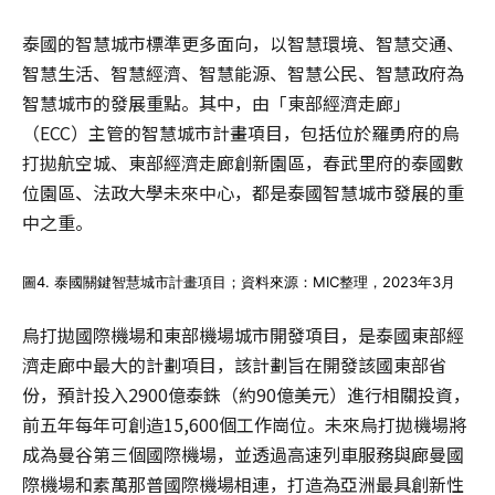
泰國的智慧城市標準更多面向，以智慧環境、智慧交通、
智慧生活、智慧經濟、智慧能源、智慧公民、智慧政府為
智慧城市的發展重點。其中，由「東部經濟走廊」
（ECC）主管的智慧城市計畫項目，包括位於羅勇府的烏
打拋航空城、東部經濟走廊創新園區，春武里府的泰國數
位園區、法政大學未來中心，都是泰國智慧城市發展的重
中之重。
圖4. 泰國關鍵智慧城市計畫項目；資料來源：MIC整理，2023年3月
烏打拋國際機場和東部機場城市開發項目，是泰國東部經
濟走廊中最大的計劃項目，該計劃旨在開發該國東部省
份，預計投入2900億泰銖（約90億美元）進行相關投資，
前五年每年可創造15,600個工作崗位。未來烏打拋機場將
成為曼谷第三個國際機場，並透過高速列車服務與廊曼國
際機場和素萬那普國際機場相連，打造為亞洲最具創新性