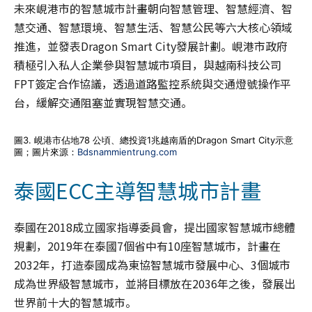
未來峴港市的智慧城市計畫朝向智慧管理、智慧經濟、智
慧交通、智慧環境、智慧生活、智慧公民等六大核心領域
推進，並發表Dragon Smart City發展計劃。峴港市政府
積極引入私人企業參與智慧城市項目，與越南科技公司
FPT簽定合作協議，透過道路監控系統與交通燈號操作平
台，緩解交通阻塞並實現智慧交通。
圖3. 峴港市佔地78 公頃、總投資1兆越南盾的Dragon Smart City示意
圖；圖片來源：
Bdsnammientrung.com
泰國ECC主導智慧城市計畫
泰國在2018成立國家指導委員會，提出國家智慧城市總體
規劃，2019年在泰國7個省中有10座智慧城市，計畫在
2032年，打造泰國成為東協智慧城市發展中心、3個城市
成為世界級智慧城市，並將目標放在2036年之後，發展出
世界前十大的智慧城市。