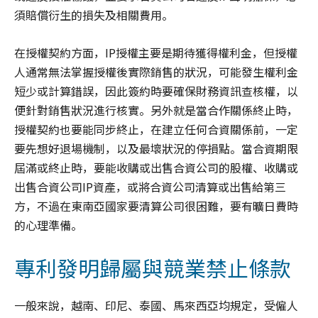
須賠償衍生的損失及相關費用。
在授權契約方面，IP授權主要是期待獲得權利金，但授權
人通常無法掌握授權後實際銷售的狀況，可能發生權利金
短少或計算錯誤，因此簽約時要確保財務資訊查核權，以
便針對銷售狀況進行核實。另外就是當合作關係終止時，
授權契約也要能同步終止，在建立任何合資關係前，一定
要先想好退場機制，以及最壞狀況的停損點。當合資期限
屆滿或終止時，要能收購或出售合資公司的股權、收購或
出售合資公司IP資產，或將合資公司清算或出售給第三
方，不過在東南亞國家要清算公司很困難，要有曠日費時
的心理準備。
專利發明歸屬與競業禁止條款
一般來說，越南、印尼、泰國、馬來西亞均規定，受僱人