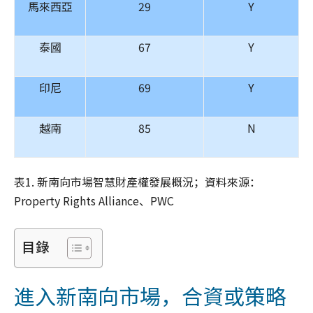
馬來西亞
29
Y
泰國
67
Y
印尼
69
Y
越南
85
N
表1. 新南向市場智慧財產權發展概況；資料來源：
Property Rights Alliance、PWC
目錄
進入新南向市場，合資或策略