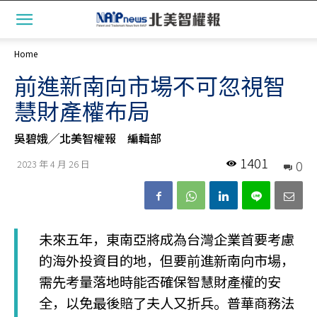
Home
前進新南向市場不可忽視智
慧財產權布局
吳碧娥╱北美智權報 編輯部
1401
0
2023 年 4 月 26 日
未來五年，東南亞將成為台灣企業首要考慮
的海外投資目的地，但要前進新南向市場，
需先考量落地時能否確保智慧財產權的安
全，以免最後賠了夫人又折兵。普華商務法