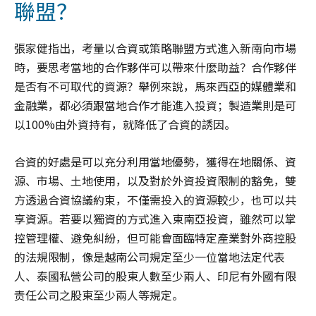
聯盟？
張家健指出，考量以合資或策略聯盟方式進入新南向市場
時，要思考當地的合作夥伴可以帶來什麼助益？合作夥伴
是否有不可取代的資源？舉例來說，馬來西亞的媒體業和
金融業，都必須跟當地合作才能進入投資；製造業則是可
以100%由外資持有，就降低了合資的誘因。
合資的好處是可以充分利用當地優勢，獲得在地關係、資
源、市場、土地使用，以及對於外資投資限制的豁免，雙
方透過合資協議約束，不僅需投入的資源較少，也可以共
享資源。若要以獨資的方式進入東南亞投資，雖然可以掌
控管理權、避免糾紛，但可能會面臨特定產業對外商控股
的法規限制，像是越南公司規定至少一位當地法定代表
人、泰國私營公司的股東人數至少兩人、印尼有外國有限
责任公司之股東至少兩人等規定。