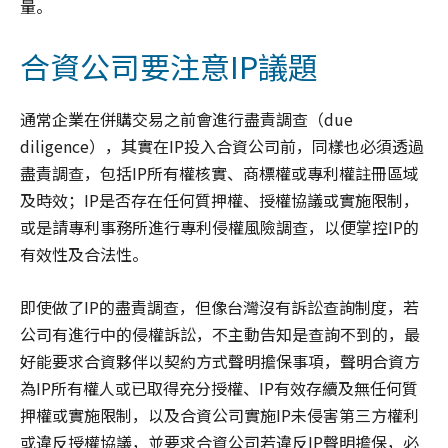
量。
合資公司要注意IP議題
通常企業在併購交易之前會進行盡責調查（due
diligence），其實在IP投入合資公司前，同樣也必須透過
盡責調查，包括IP所有權核實、商標權或專利權註冊區域
及時效；IP是否存在任何質押權、授權協議或實施限制，
或是請專利事務所進行專利侵權風險調查，以便掌控IP的
有效性及合法性。
即使做了IP的盡責調查，但像台灣沒有訴訟查詢制度，若
公司有進行中的侵權訴訟，不主動告知是查詢不到的，最
好能要求合資夥伴以契約方式聲明擔保事項，聲明合資方
為IP所有權人或已取得充分授權、IP有效存續及無任何質
押權或實施限制，以及合資公司實施IP未侵害第三方權利
或違反授權協議，並要求合資公司若違反IP聲明擔保，必