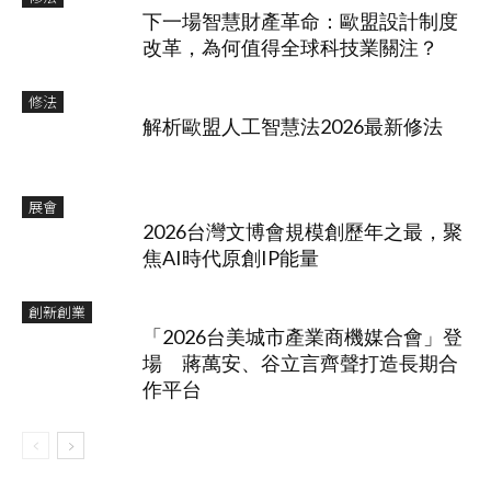
下一場智慧財產革命：歐盟設計制度
改革，為何值得全球科技業關注？
修法
解析歐盟人工智慧法2026最新修法
展會
2026台灣文博會規模創歷年之最，聚
焦AI時代原創IP能量
創新創業
「2026台美城市產業商機媒合會」登
場 蔣萬安、谷立言齊聲打造長期合
作平台