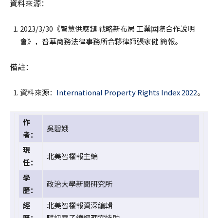
資料來源：
2023/3/30《智慧供應鏈 戰略新布局 工業國際合作說明
會》，普華商務法律事務所合夥律師張家健 簡報。
備註：
資料來源：
International Property Rights Index 2022
。
作
吳碧娥
者：
現
北美智權報主編
任：
學
政治大學新聞研究所
歷：
經
北美智權報資深編輯
歷：
驊訊電子總經理室特助