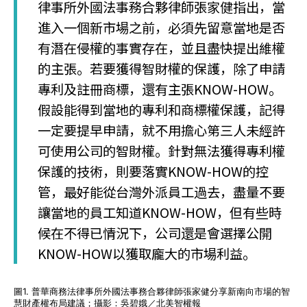
律事所外國法事務合夥律師張家健指出，當
進入一個新市場之前，必須先留意當地是否
有潛在侵權的事實存在，並且盡快提出維權
的主張。若要獲得智財權的保護，除了申請
專利及註冊商標，還有主張KNOW-HOW。
假設能得到當地的專利和商標權保護，記得
一定要提早申請，就不用擔心第三人未經許
可使用公司的智財權。針對無法獲得專利權
保護的技術，則要落實KNOW-HOW的控
管，最好能從台灣外派員工過去，盡量不要
讓當地的員工知道KNOW-HOW，但有些時
候在不得已情況下，公司還是會選擇公開
KNOW-HOW以獲取龐大的市場利益。
圖1. 普華商務法律事所外國法事務合夥律師張家健分享新南向市場的智
慧財產權布局建議；攝影：吳碧娥／北美智權報