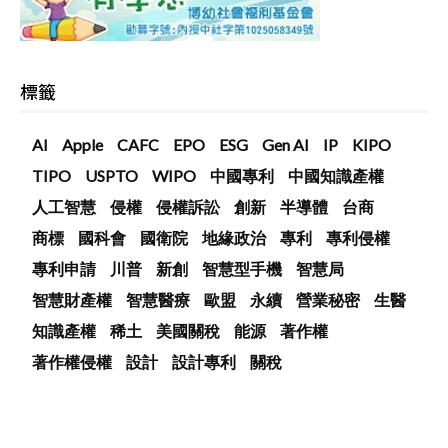
標籤
AI
Apple
CAFC
EPO
ESG
Gen AI
IP
KIPO
TIPO
USPTO
WIPO
中國專利
中國知識產權
人工智慧
侵權
侵權訴訟
創新
半導體
台商
商標
國科會
國衛院
地緣政治
專利
專利侵權
專利申請
川普
新創
智慧型手機
智慧局
智慧財產權
智慧醫療
歐盟
永續
營業秘密
生醫
知識產權
稀土
美國關稅
能源
著作權
著作權侵權
設計
設計專利
關稅