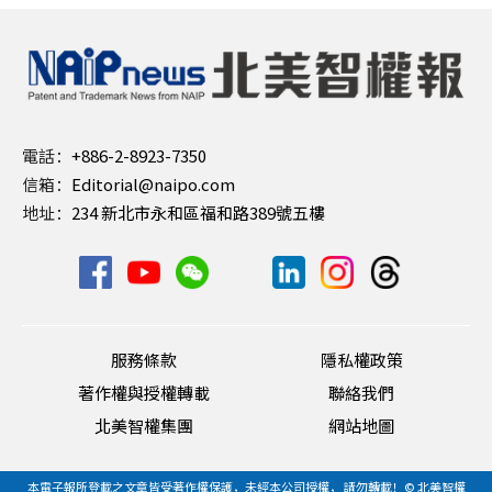
電話：
+886-2-8923-7350
信箱：
Editorial@naipo.com
地址：
234 新北市永和區福和路389號五樓
服務條款
隱私權政策
著作權與授權轉載
聯絡我們
北美智權集團
網站地圖
本電子報所登載之文章皆受著作權保護，未經本公司授權， 請勿轉載！© 北美智權