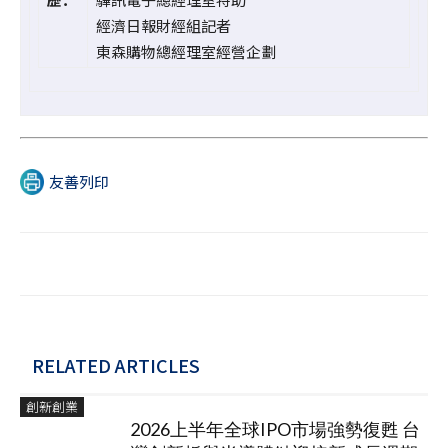
經濟日報財經組記者
東森購物總經理室經營企劃
友善列印
RELATED ARTICLES
創新創業
2026上半年全球IPO市場強勢復甦 台