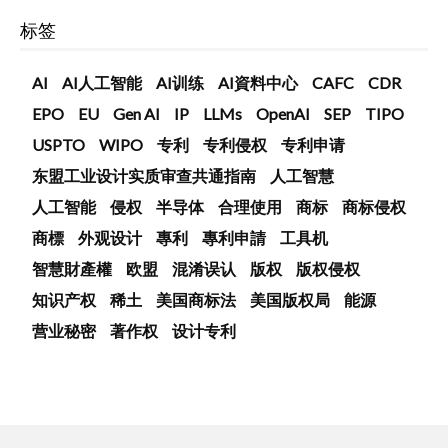
标签
AI
AI人工智能
AI训练
AI資料中心
CAFC
CDR
EPO
EU
Gen AI
IP
LLMs
OpenAI
SEP
TIPO
USPTO
WIPO
专利
专利侵权
专利申请
东盟工业设计实质审查共通指南
人工智慧
人工智能
侵权
半导体
合理使用
商标
商标侵权
商標
外观设计
專利
專利申請
工具机
智慧財產權
欧盟
混淆误认
版权
版权侵权
知识产权
稀土
美国商标法
美国版权局
能源
营业秘密
著作权
设计专利