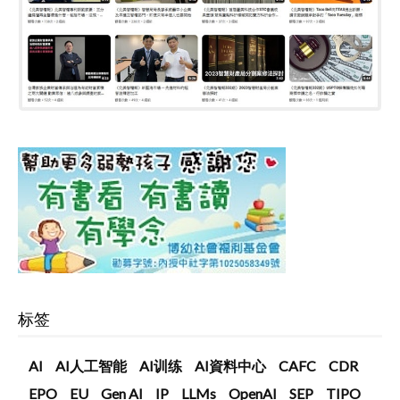
标签
AI
AI人工智能
AI训练
AI資料中心
CAFC
CDR
EPO
EU
Gen AI
IP
LLMs
OpenAI
SEP
TIPO