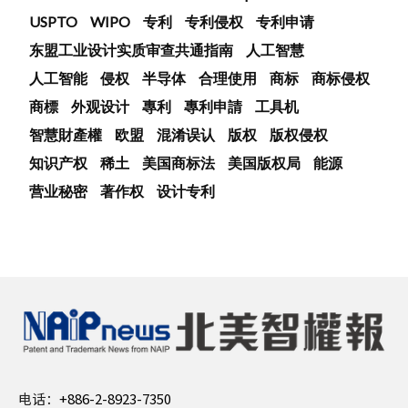
USPTO
WIPO
专利
专利侵权
专利申请
东盟工业设计实质审查共通指南
人工智慧
人工智能
侵权
半导体
合理使用
商标
商标侵权
商標
外观设计
專利
專利申請
工具机
智慧財產權
欧盟
混淆误认
版权
版权侵权
知识产权
稀土
美国商标法
美国版权局
能源
营业秘密
著作权
设计专利
电话：
+886-2-8923-7350