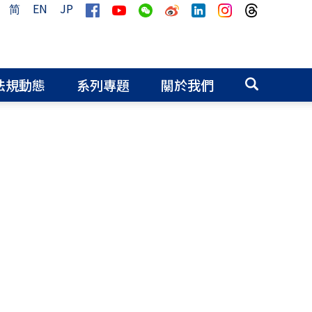
简
EN
JP
法規動態
系列專題
關於我們