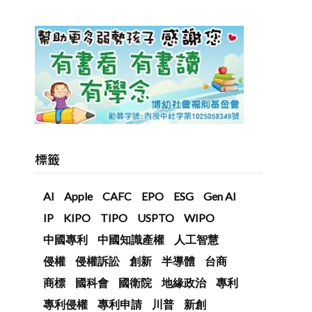
標籤
AI
Apple
CAFC
EPO
ESG
Gen AI
IP
KIPO
TIPO
USPTO
WIPO
中國專利
中國知識產權
人工智慧
侵權
侵權訴訟
創新
半導體
台商
商標
國科會
國衛院
地緣政治
專利
專利侵權
專利申請
川普
新創