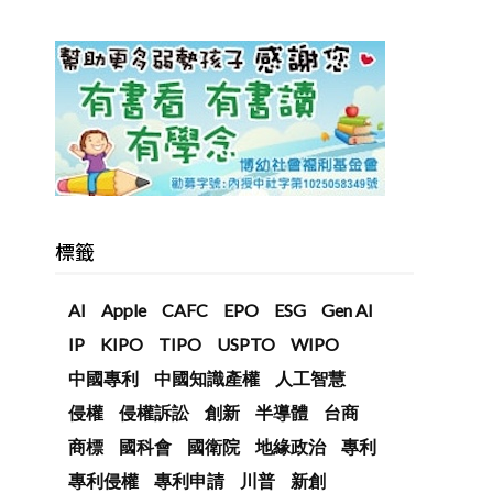
標籤
AI
Apple
CAFC
EPO
ESG
Gen AI
IP
KIPO
TIPO
USPTO
WIPO
中國專利
中國知識產權
人工智慧
侵權
侵權訴訟
創新
半導體
台商
商標
國科會
國衛院
地緣政治
專利
專利侵權
專利申請
川普
新創