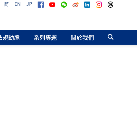
简
EN
JP
法規動態
系列專題
關於我們