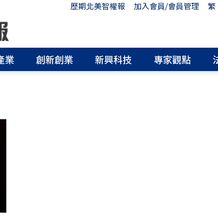
歷期北美智權報
加入會員/會員管理
繁
產業
創新創業
新興科技
專家觀點