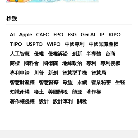
標籤
AI
Apple
CAFC
EPO
ESG
Gen AI
IP
KIPO
TIPO
USPTO
WIPO
中國專利
中國知識產權
人工智慧
侵權
侵權訴訟
創新
半導體
台商
商標
國科會
國衛院
地緣政治
專利
專利侵權
專利申請
川普
新創
智慧型手機
智慧局
智慧財產權
智慧醫療
歐盟
永續
營業秘密
生醫
知識產權
稀土
美國關稅
能源
著作權
著作權侵權
設計
設計專利
關稅