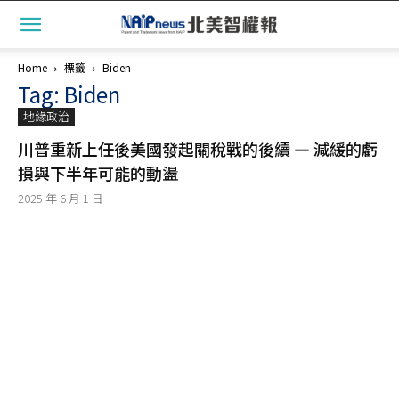
Home
標籤
Biden
Tag: Biden
地緣政治
川普重新上任後美國發起關稅戰的後續 — 減緩的虧
損與下半年可能的動盪
2025 年 6 月 1 日