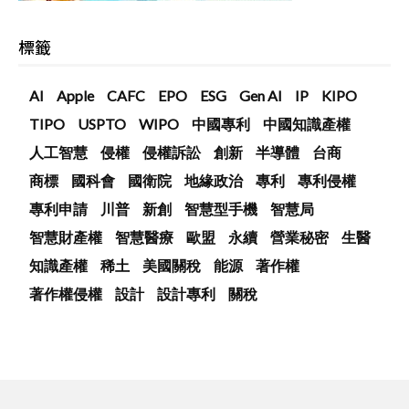
標籤
AI
Apple
CAFC
EPO
ESG
Gen AI
IP
KIPO
TIPO
USPTO
WIPO
中國專利
中國知識產權
人工智慧
侵權
侵權訴訟
創新
半導體
台商
商標
國科會
國衛院
地緣政治
專利
專利侵權
專利申請
川普
新創
智慧型手機
智慧局
智慧財產權
智慧醫療
歐盟
永續
營業秘密
生醫
知識產權
稀土
美國關稅
能源
著作權
著作權侵權
設計
設計專利
關稅