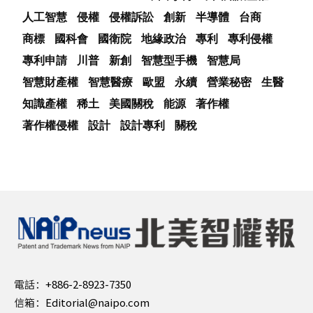
人工智慧
侵權
侵權訴訟
創新
半導體
台商
商標
國科會
國衛院
地緣政治
專利
專利侵權
專利申請
川普
新創
智慧型手機
智慧局
智慧財產權
智慧醫療
歐盟
永續
營業秘密
生醫
知識產權
稀土
美國關稅
能源
著作權
著作權侵權
設計
設計專利
關稅
電話：
+886-2-8923-7350
信箱：
Editorial@naipo.com