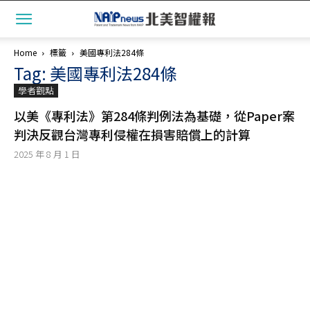
Home
標籤
美國專利法284條
Tag: 美國專利法284條
學者觀點
以美《專利法》第284條判例法為基礎，從Paper案
判決反觀台灣專利侵權在損害賠償上的計算
2025 年 8 月 1 日