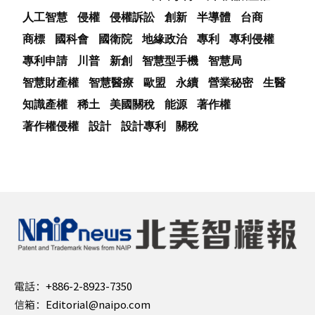
人工智慧
侵權
侵權訴訟
創新
半導體
台商
商標
國科會
國衛院
地緣政治
專利
專利侵權
專利申請
川普
新創
智慧型手機
智慧局
智慧財產權
智慧醫療
歐盟
永續
營業秘密
生醫
知識產權
稀土
美國關稅
能源
著作權
著作權侵權
設計
設計專利
關稅
電話：
+886-2-8923-7350
信箱：
Editorial@naipo.com