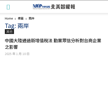
Home
標籤
兩岸
Tag: 兩岸
其他
中國大陸通過新增值稅法 勤業眾信分析對台商企業
之影響
2025 年 1 月 10 日