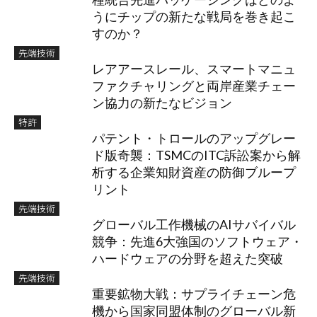
うにチップの新たな戦局を巻き起こ
すのか？
先端技術
レアアースレール、スマートマニュ
ファクチャリングと両岸産業チェー
ン協力の新たなビジョン
特許
パテント・トロールのアップグレー
ド版奇襲：TSMCのITC訴訟案から解
析する企業知財資産の防御ブループ
リント
先端技術
グローバル工作機械のAIサバイバル
競争：先進6大強国のソフトウェア・
ハードウェアの分野を超えた突破
先端技術
重要鉱物大戦：サプライチェーン危
機から国家同盟体制のグローバル新