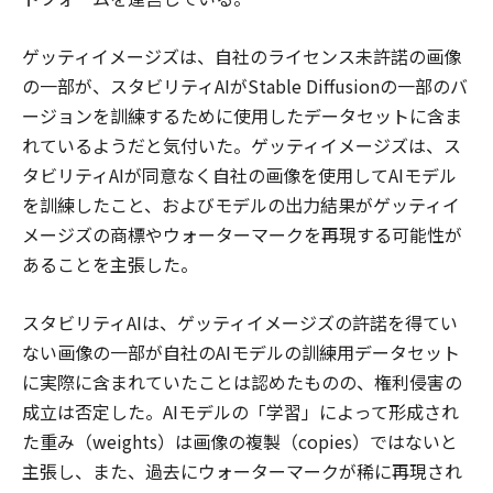
ゲッティイメージズは、自社のライセンス未許諾の画像
の一部が、スタビリティAIがStable Diffusionの一部のバ
ージョンを訓練するために使用したデータセットに含ま
れているようだと気付いた。ゲッティイメージズは、ス
タビリティAIが同意なく自社の画像を使用してAIモデル
を訓練したこと、およびモデルの出力結果がゲッティイ
メージズの商標やウォーターマークを再現する可能性が
あることを主張した。
スタビリティAIは、ゲッティイメージズの許諾を得てい
ない画像の一部が自社のAIモデルの訓練用データセット
に実際に含まれていたことは認めたものの、権利侵害の
成立は否定した。AIモデルの「学習」によって形成され
た重み（weights）は画像の複製（copies）ではないと
主張し、また、過去にウォーターマークが稀に再現され