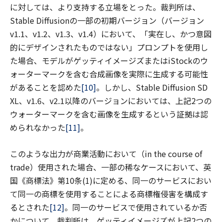
に対しては、より支持する立場をとった。裁判所は、
Stable Diffusionの一部の初期バージョン（バージョン
v1.1、v1.2、v1.3、v1.4）において、「実在し、かつ意図
的にデザインされたものではない」プロンプトを使用し
た場合、モデルがゲッティイメージズまたはiStockのウ
ォーターマークを含む合成画像を実際に生成する可能性
があることを認めた
[10]
。しかし、Stable Diffusion SD
XL、v1.6、v2.1以降のバージョンにおいては、上記2つの
ウォーターマークを含む画像を生成するという証拠は認
められなかった
[11]
。
このような出力が商業活動において（in the course of
trade）使用された場合、一部の稀なケースにおいて、英
国《商標法》第10条(1)に定める、同一のサービスにおい
て同一の商標を使用することによる商標権侵害を構成す
るとされた
[12]
。同一のサービスで使用されているか否
かについて、裁判所は、ゲッティイメージズが上記2つの