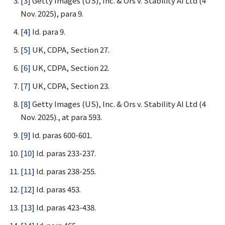
[3]
Getty Images (US), Inc. & Ors v. Stability AI Ltd (4
Nov. 2025), para 9.
[4]
Id. para 9.
[5]
UK, CDPA, Section 27.
[6]
UK, CDPA, Section 22.
[7]
UK, CDPA, Section 23.
[8]
Getty Images (US), Inc. & Ors v. Stability AI Ltd (4
Nov. 2025)., at para 593.
[9]
Id. paras 600-601.
[10]
Id. paras 233-237.
[11]
Id. paras 238-255.
[12]
Id. paras 453.
[13]
Id. paras 423-438.