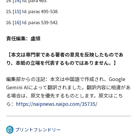
[14]
Id. para 465.
[15]
Id. paras 495-538.
[16]
Id. paras 539-542.
責任編集：
盧頎
【本文は専門家である著者の意見を反映したものであ
り、本紙の立場を代表するものではありません。】
編集部からの注記：本文は中国語で作成され、Google
Gemini AIによって翻訳されました。翻訳内容に相違があ
る場合は、原文を優先するものとします。原文はこち
ら：
https://naipnews.naipo.com/35735/
プリントフレンドリー