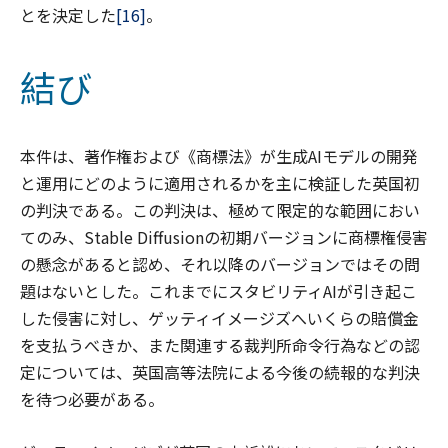
とを決定した
[16]
。
結び
本件は、著作権および《商標法》が生成AIモデルの開発
と運用にどのように適用されるかを主に検証した英国初
の判決である。この判決は、極めて限定的な範囲におい
てのみ、Stable Diffusionの初期バージョンに商標権侵害
の懸念があると認め、それ以降のバージョンではその問
題はないとした。これまでにスタビリティAIが引き起こ
した侵害に対し、ゲッティイメージズへいくらの賠償金
を支払うべきか、また関連する裁判所命令行為などの認
定については、英国高等法院による今後の続報的な判決
を待つ必要がある。