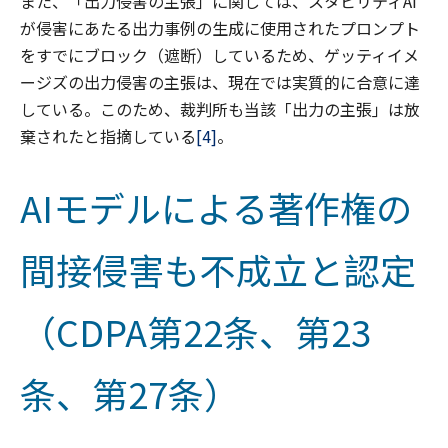
また、「出力侵害の主張」に関しては、スタビリティAI
が侵害にあたる出力事例の生成に使用されたプロンプト
をすでにブロック（遮断）しているため、ゲッティイメ
ージズの出力侵害の主張は、現在では実質的に合意に達
している。このため、裁判所も当該「出力の主張」は放
棄されたと指摘している
[4]
。
AIモデルによる著作権の
間接侵害も不成立と認定
（CDPA第22条、第23
条、第27条）