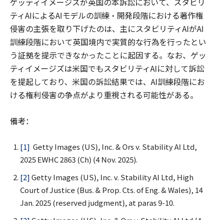
ゲッティイメージズが英国の本訴訟において、スタビリ
ティAIによるAIモデルの訓練・開発段階における著作権
侵害の主張を取り下げたのは、主にスタビリティAIがAI
訓練段階において英国境内で実質的な行為を行ったとい
う証拠を提示できなかったことに起因する。なお、ゲッ
ティイメージズは米国でもスタビリティAIに対して訴訟
を提起しており、米国の訴訟結果では、AI訓練段階にお
ける権利侵害の争点がより重視される可能性がある。
備考：
[1]
Getty Images (US), Inc. & Ors v. Stability AI Ltd,
2025 EWHC 2863 (Ch) (4 Nov. 2025).
[2]
Getty Images (US), Inc. v. Stability AI Ltd, High
Court of Justice (Bus. & Prop. Cts. of Eng. & Wales), 14
Jan. 2025 (reserved judgment), at paras 9-10.