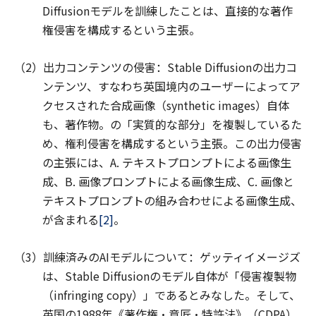
Diffusionモデルを訓練したことは、直接的な著作
権侵害を構成するという主張。
（2）出力コンテンツの侵害：Stable Diffusionの出力コ
ンテンツ、すなわち英国境内のユーザーによってア
クセスされた合成画像（synthetic images）自体
も、著作物。の「実質的な部分」を複製しているた
め、権利侵害を構成するという主張。この出力侵害
の主張には、A. テキストプロンプトによる画像生
成、B. 画像プロンプトによる画像生成、C. 画像と
テキストプロンプトの組み合わせによる画像生成、
が含まれる
[2]
。
（3）訓練済みのAIモデルについて：ゲッティイメージズ
は、Stable Diffusionのモデル自体が「侵害複製物
（infringing copy）」であるとみなした。そして、
英国の1988年《著作権・意匠・特許法》（CDPA）