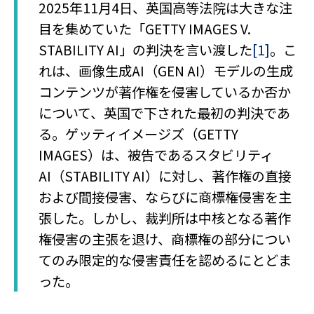
2025年11月4日、英国高等法院は大きな注
目を集めていた「GETTY IMAGES V.
STABILITY AI」の判決を言い渡した
[1]
。こ
れは、画像生成AI（GEN AI）モデルの生成
コンテンツが著作権を侵害しているか否か
について、英国で下された最初の判決であ
る。ゲッティイメージズ（GETTY
IMAGES）は、被告であるスタビリティ
AI（STABILITY AI）に対し、著作権の直接
および間接侵害、ならびに商標権侵害を主
張した。しかし、裁判所は中核となる著作
権侵害の主張を退け、商標権の部分につい
てのみ限定的な侵害責任を認めるにとどま
った。