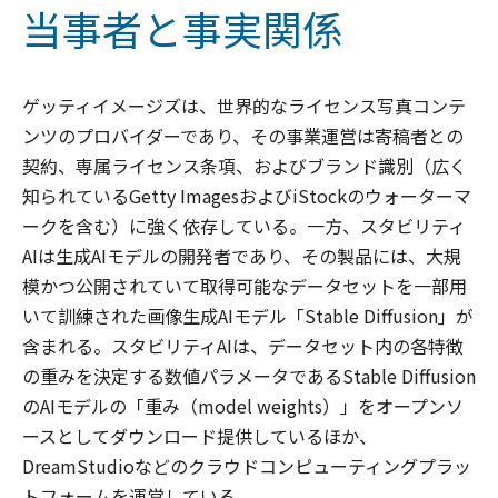
当事者と事実関係
ゲッティイメージズは、世界的なライセンス写真コンテ
ンツのプロバイダーであり、その事業運営は寄稿者との
契約、専属ライセンス条項、およびブランド識別（広く
知られているGetty ImagesおよびiStockのウォーターマ
ークを含む）に強く依存している。一方、スタビリティ
AIは生成AIモデルの開発者であり、その製品には、大規
模かつ公開されていて取得可能なデータセットを一部用
いて訓練された画像生成AIモデル「Stable Diffusion」が
含まれる。スタビリティAIは、データセット内の各特徴
の重みを決定する数値パラメータであるStable Diffusion
のAIモデルの「重み（model weights）」をオープンソ
ースとしてダウンロード提供しているほか、
DreamStudioなどのクラウドコンピューティングプラッ
トフォームを運営している。