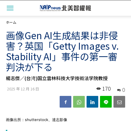
ホーム
画像Gen AI生成結果は非侵
害？英国「Getty Images v.
Stability AI」事件の第一審
判決が下る
楊志傑／(台湾)国立雲林科技大学技術法学院教授
170
0
2025 年 12 月 16 日
画像出所：shutterstock、達志影像