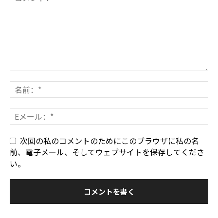
次回の私のコメントのためにこのブラウザに私の名
前、電子メール、そしてウェブサイトを保存してくださ
い。