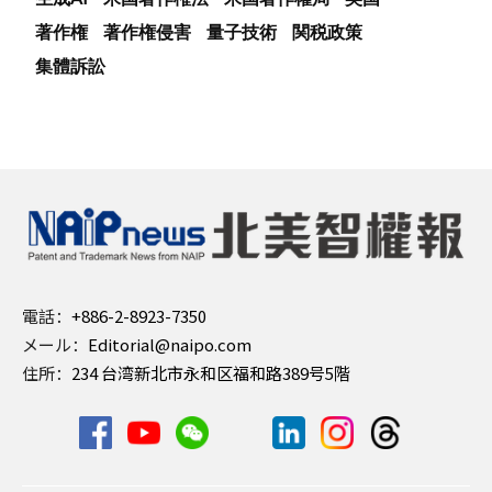
著作権
著作権侵害
量子技術
関税政策
集體訴訟
電話：
+886-2-8923-7350
メール：
Editorial@naipo.com
住所：
234 台湾新北市永和区福和路389号5階