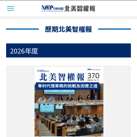
歷期北美智權報
2026年度