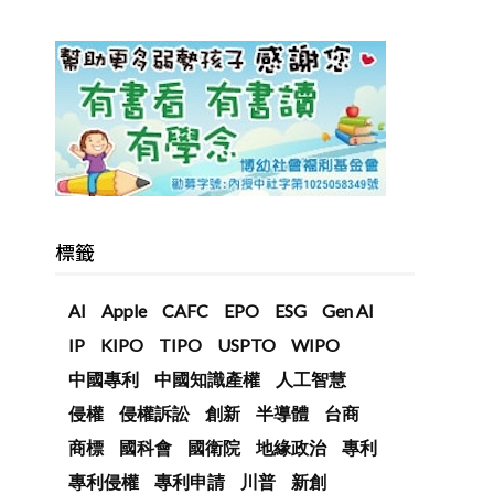
標籤
AI
Apple
CAFC
EPO
ESG
Gen AI
IP
KIPO
TIPO
USPTO
WIPO
中國專利
中國知識產權
人工智慧
侵權
侵權訴訟
創新
半導體
台商
商標
國科會
國衛院
地緣政治
專利
專利侵權
專利申請
川普
新創