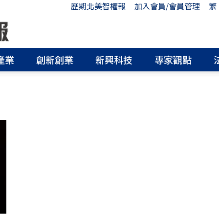
歷期北美智權報
加入會員/會員管理
繁
產業
創新創業
新興科技
專家觀點