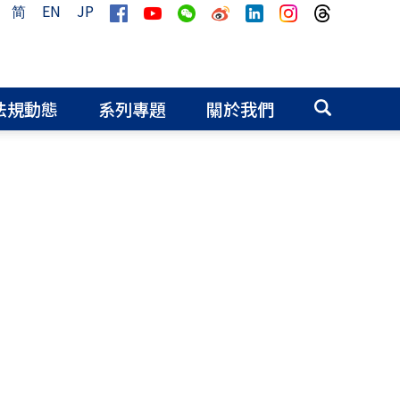
简
EN
JP
法規動態
系列專題
關於我們