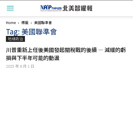
Home
標籤
美國聯準會
Tag: 美國聯準會
地緣政治
川普重新上任後美國發起關稅戰的後續 — 減緩的虧
損與下半年可能的動盪
2025 年 6 月 1 日