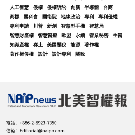
人工智慧
侵權
侵權訴訟
創新
半導體
台商
商標
國科會
國衛院
地緣政治
專利
專利侵權
專利申請
川普
新創
智慧型手機
智慧局
智慧財產權
智慧醫療
歐盟
永續
營業秘密
生醫
知識產權
稀土
美國關稅
能源
著作權
著作權侵權
設計
設計專利
關稅
電話：
+886-2-8923-7350
信箱：
Editorial@naipo.com