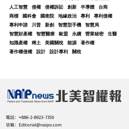
人工智慧
侵權
侵權訴訟
創新
半導體
台商
商標
國科會
國衛院
地緣政治
專利
專利侵權
專利申請
川普
新創
智慧型手機
智慧局
智慧財產權
智慧醫療
歐盟
永續
營業秘密
生醫
知識產權
稀土
美國關稅
能源
著作權
著作權侵權
設計
設計專利
關稅
電話：
+886-2-8923-7350
信箱：
Editorial@naipo.com