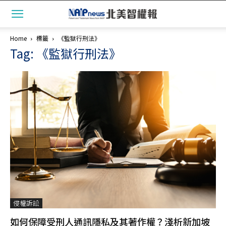
Home
標籤
《監獄行刑法》
Tag: 《監獄行刑法》
侵權訴訟
如何保障受刑人通訊隱私及其著作權？淺析新加坡