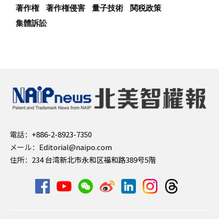
著作権
著作権侵害
量子技術
関税政策
集體訴訟
電話：
+886-2-8923-7350
メール：
Editorial@naipo.com
住所：
234 台湾新北市永和区福和路389号5階