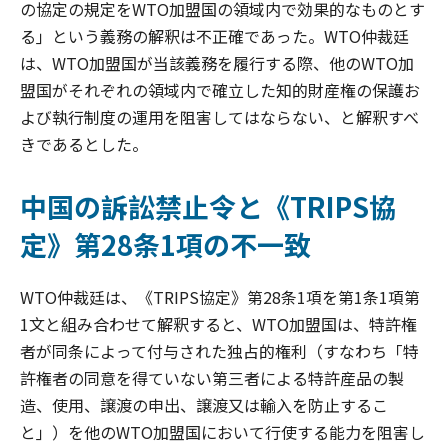
の協定の規定をWTO加盟国の領域内で効果的なものとす
る」という義務の解釈は不正確であった。WTO仲裁廷
は、WTO加盟国が当該義務を履行する際、他のWTO加
盟国がそれぞれの領域内で確立した知的財産権の保護お
よび執行制度の運用を阻害してはならない、と解釈すべ
きであるとした。
中国の訴訟禁止令と《TRIPS協
定》第28条1項の不一致
WTO仲裁廷は、《TRIPS協定》第28条1項を第1条1項第
1文と組み合わせて解釈すると、WTO加盟国は、特許権
者が同条によって付与された独占的権利（すなわち「特
許権者の同意を得ていない第三者による特許産品の製
造、使用、譲渡の申出、譲渡又は輸入を防止するこ
と」）を他のWTO加盟国において行使する能力を阻害し