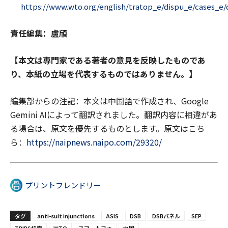
https://www.wto.org/english/tratop_e/dispu_e/cases_e
責任編集：
盧頎
【本文は専門家である著者の意見を反映したものであ
り、本紙の立場を代表するものではありません。】
編集部からの注記：本文は中国語で作成され、Google
Gemini AIによって翻訳されました。翻訳内容に相違があ
る場合は、原文を優先するものとします。原文はこち
ら：
https://naipnews.naipo.com/29320/
プリントフレンドリー
タグ
anti-suit injunctions
ASIS
DSB
DSBパネル
SEP
TRIPS協定
WTO
スマートフォ
中国