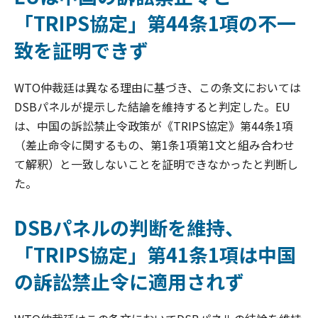
「TRIPS協定」第44条1項の不一
致を証明できず
WTO仲裁廷は異なる理由に基づき、この条文においては
DSBパネルが提示した結論を維持すると判定した。EU
は、中国の訴訟禁止令政策が《TRIPS協定》第44条1項
（差止命令に関するもの、第1条1項第1文と組み合わせ
て解釈）と一致しないことを証明できなかったと判断し
た。
DSBパネルの判断を維持、
「TRIPS協定」第41条1項は中国
の訴訟禁止令に適用されず