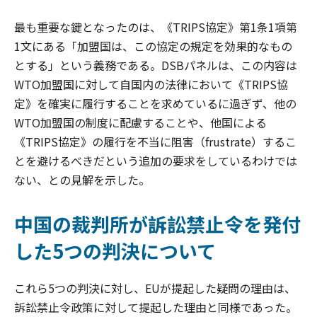
最も重要な鍵となったのは、《TRIPS協定》第1条1項第
1文にある「加盟国は、この協定の規定を効果的なもの
とする」という義務である。DSBパネルは、この内容は
WTO加盟国に対して自国内の法律において《TRIPS協
定》を確実に履行することを求めているに過ぎず、他の
WTO加盟国の制度に配慮することや、他国による
《TRIPS協定》の履行を不当に阻害（frustrate）するこ
とを避けるべきだという追加の要求をしているわけでは
ない、との見解を示した。
中国の裁判所が訴訟禁止令を発付
した5つの判決について
これら5つの判決に対し、EUが提起した疑問の理由は、
訴訟禁止令政策に対して提起した理由と同様であった。