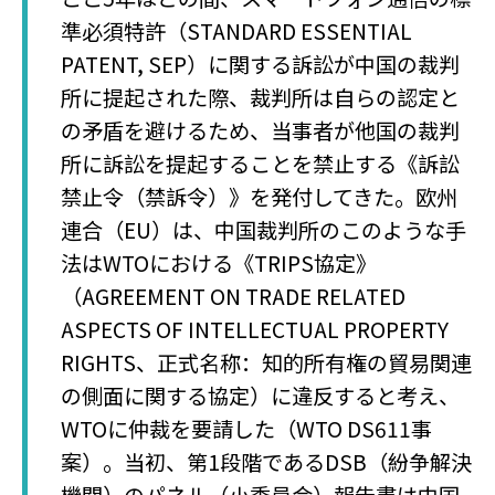
準必須特許（STANDARD ESSENTIAL
PATENT, SEP）に関する訴訟が中国の裁判
所に提起された際、裁判所は自らの認定と
の矛盾を避けるため、当事者が他国の裁判
所に訴訟を提起することを禁止する《訴訟
禁止令（禁訴令）》を発付してきた。欧州
連合（EU）は、中国裁判所のこのような手
法はWTOにおける《TRIPS協定》
（AGREEMENT ON TRADE RELATED
ASPECTS OF INTELLECTUAL PROPERTY
RIGHTS、正式名称：知的所有権の貿易関連
の側面に関する協定）に違反すると考え、
WTOに仲裁を要請した（WTO DS611事
案）。当初、第1段階であるDSB（紛争解決