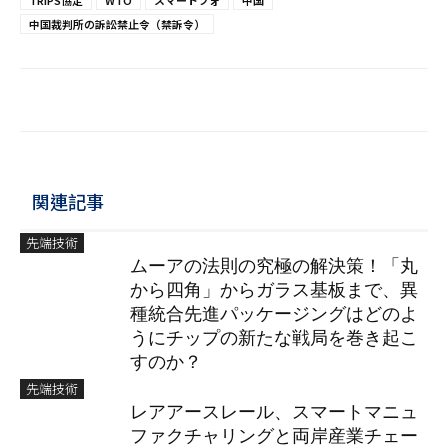
中国裁判所の訴訟禁止令（禁訴令）
関連記事
先端技術
ムーアの法則の究極の解決策！「丸
から四角」からガラス基板まで、異
種統合先進パッケージングはどのよ
うにチップの新たな戦局を巻き起こ
すのか？
先端技術
レアアースレール、スマートマニュ
ファクチャリングと両岸産業チェー