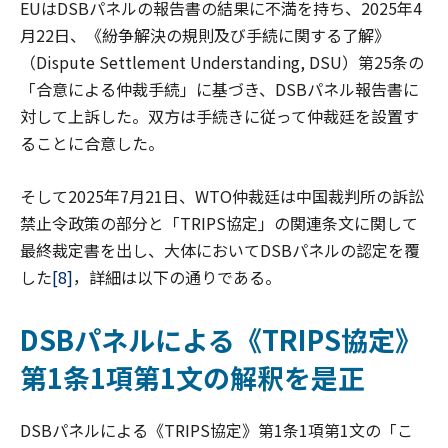
EUはDSBパネルの報告書の結果に不満を持ち、2025年4
月22日、《紛争解決の規則及び手続に関する了解》
（Dispute Settlement Understanding, DSU）第25条の
「合意による仲裁手続」に基づき、DSBパネル報告書に
対して上訴した。双方は手続きに従って仲裁廷を設置す
ることに合意した。
そして2025年7月21日、WTO仲裁廷は中国裁判所の訴訟
禁止令政策の部分と「TRIPS協定」の関連条文に関して
最終裁定書を出し、大体においてDSBパネルの認定を覆
した
[8]
，詳細は以下の通りである。
DSBパネルによる《TRIPS協定》
第1条1項第1文の解釈を是正
DSBパネルによる《TRIPS協定》第1条1項第1文の「こ