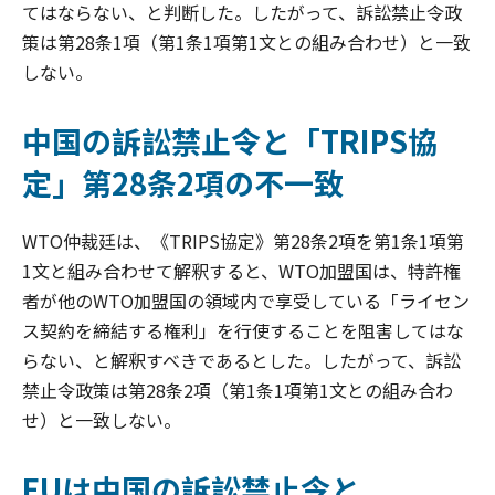
てはならない、と判断した。したがって、訴訟禁止令政
策は第28条1項（第1条1項第1文との組み合わせ）と一致
しない。
中国の訴訟禁止令と「TRIPS協
定」第28条2項の不一致
WTO仲裁廷は、《TRIPS協定》第28条2項を第1条1項第
1文と組み合わせて解釈すると、WTO加盟国は、特許権
者が他のWTO加盟国の領域内で享受している「ライセン
ス契約を締結する権利」を行使することを阻害してはな
らない、と解釈すべきであるとした。したがって、訴訟
禁止令政策は第28条2項（第1条1項第1文との組み合わ
せ）と一致しない。
EUは中国の訴訟禁止令と