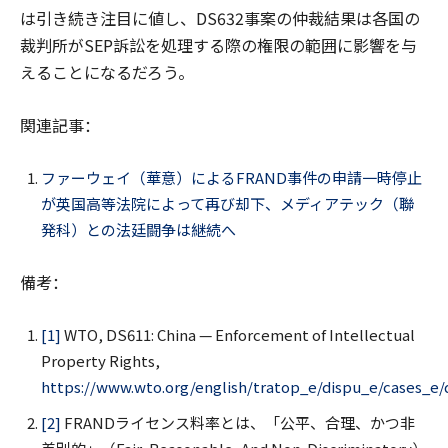
は引き続き注目に値し、DS632事案の仲裁結果は各国の
裁判所がSEP訴訟を処理する際の権限の範囲に影響を与
えることになるだろう。
関連記事：
ファーウェイ（華意）によるFRAND事件の申請一時停止
が英国高等法院によって再び却下、メディアテック（聯
発科）との法廷闘争は継続へ
備考：
[1]
WTO, DS611: China — Enforcement of Intellectual
Property Rights,
https://www.wto.org/english/tratop_e/dispu_e/cases_e
[2]
FRANDライセンス料率とは、「公平、合理、かつ非