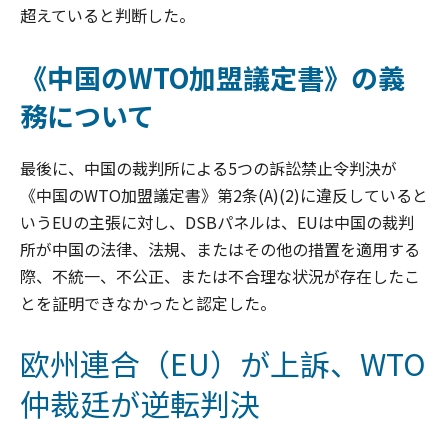
超えていると判断した。
《中国のWTO加盟議定書》の義
務について
最後に、中国の裁判所による5つの訴訟禁止令判決が
《中国のWTO加盟議定書》第2条(A)(2)に違反していると
いうEUの主張に対し、DSBパネルは、EUは中国の裁判
所が中国の法律、法規、またはその他の措置を適用する
際、不統一、不公正、または不合理な状況が存在したこ
とを証明できなかったと認定した。
欧州連合（EU）が上訴、WTO
仲裁廷が逆転判決