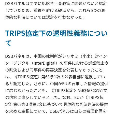
DSBパネルはすでに訴訟禁止令政策に問題がないと認定
していたため、重複を避ける観点から、これら5つの具
体的な判決については認定を行わなかった。
TRIPS協定下の透明性義務につい
て
DSBパネルは、中国の裁判所がシャオミ（小米）対イン
ターデジタル（InterDigital）の事件における訴訟禁止令
の判決および同事件の再審決定を公表しなかったこと
は、《TRIPS協定》第63条1項の公表義務に違反してい
ると認定した。さらに、中国がEUの要求した情報の提供
に応じなかったことも、《TRIPS協定》第63条3項第1文
の内容に違反しているとした。なお、EUが《TRIPS協
定》第63条3項第2文に基づいて具体的な司法判決の提供
を求めた主張について、DSBパネルは自らの審理範囲を