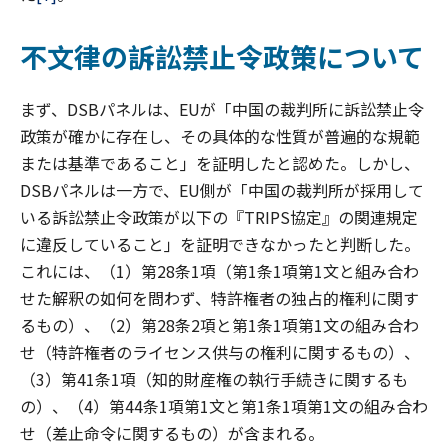
不文律の訴訟禁止令政策について
まず、DSBパネルは、EUが「中国の裁判所に訴訟禁止令
政策が確かに存在し、その具体的な性質が普遍的な規範
または基準であること」を証明したと認めた。しかし、
DSBパネルは一方で、EU側が「中国の裁判所が採用して
いる訴訟禁止令政策が以下の『TRIPS協定』の関連規定
に違反していること」を証明できなかったと判断した。
これには、（1）第28条1項（第1条1項第1文と組み合わ
せた解釈の如何を問わず、特許権者の独占的権利に関す
るもの）、（2）第28条2項と第1条1項第1文の組み合わ
せ（特許権者のライセンス供与の権利に関するもの）、
（3）第41条1項（知的財産権の執行手続きに関するも
の）、（4）第44条1項第1文と第1条1項第1文の組み合わ
せ（差止命令に関するもの）が含まれる。