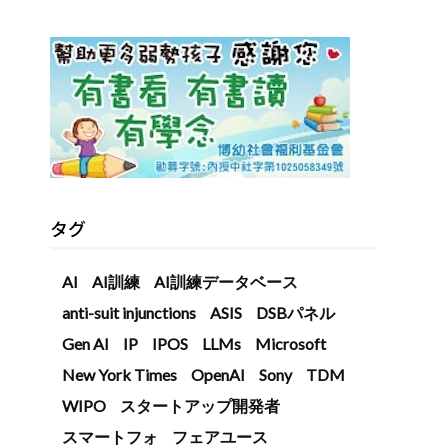
タグ
AI
AI訓練
AI訓練データベース
anti-suit injunctions
ASIS
DSBパネル
Gen AI
IP
IPOS
LLMs
Microsoft
New York Times
OpenAI
Sony
TDM
WIPO
スタートアップ開発者
スマートフォ
フェアユース