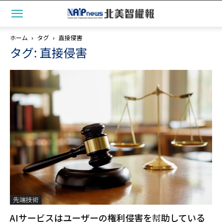
ホーム
タグ
直接侵害
タグ: 直接侵害
先端技術
AIサービスはユーザーの権利侵害を幇助している