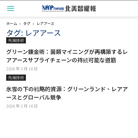
ホーム
タグ
レアアース
タグ: レアアース
先端技術
グリーン錬金術：菌類マイニングが再構築するレ
アアースサプライチェーンの持続可能な道筋
2026 年 3 月 16 日
先端技術
氷雪の下の戦略的資源：グリーンランド、レアア
ースとグローバル競争
2026 年 2 月 16 日