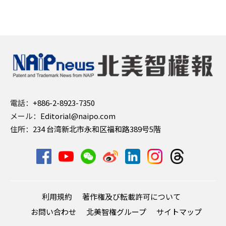
電話：
+886-2-8923-7350
メール：
Editorial@naipo.com
住所：
234 台湾新北市永和区福和路389号5階
利用規約
著作権及び転載許可について
お問い合わせ
北美智権グループ
サイトマップ