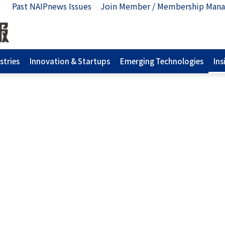
Past NAIPnews Issues
Join Member / Membership Man
stries
Innovation & Startups
Emerging Technologies
Ins