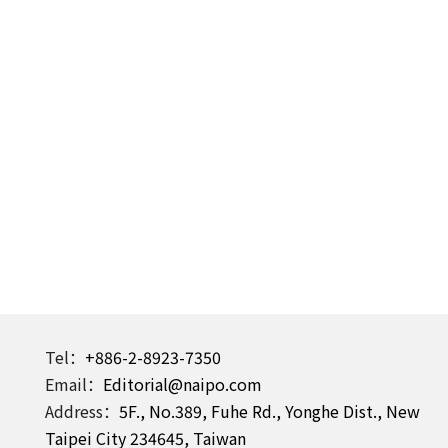
Tel：
+886-2-8923-7350
Email：
Editorial@naipo.com
Address：
5F., No.389, Fuhe Rd., Yonghe Dist., New
Taipei City 234645, Taiwan