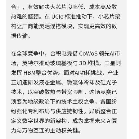
合」，有效解决大芯片良率低、成本高及散
热难的瓶颈。在 UCIe 标准推动下，小芯片架
构让厂商能灵活混搭模块，实现更高效的数
据传输。
在全球竞争中，台积电凭借 CoWoS 领先AI市
场，英特尔推动玻璃基板与 3D 堆栈，三星则
发挥 HBM整合优势。面对AI功耗挑战，产业
正加速研发液态金属、微流体冷却及硅光子
技术，以突破散热与带宽限制。这场竞赛已
演变为地缘政治下的技术主权之争，各国纷
纷强化专利布局与供应链韧性。异质整合正
定义数字世界的新架构，成为掌握未来 AI算
力与万物互连的主动权关键。