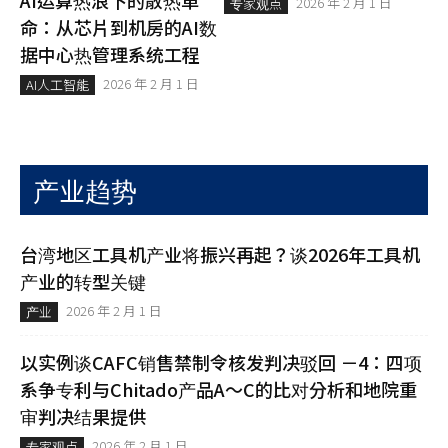
AI运算热浪下的散热革
2026 年 2 月 1 日
专家观点
命：从芯片到机房的AI数
据中心热管理系统工程
2026 年 2 月 1 日
AI人工智能
产业趋势
台湾地区工具机产业将振兴再起？谈2026年工具机
产业的转型关键
2026 年 2 月 1 日
产业
以实例谈CAFC销售禁制令核发判决驳回 －4：四项
系争专利与Chitado产品A～C的比对分析和地院重
审判决结果提供
2026 年 2 月 1 日
专家观点