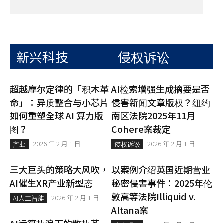
新兴科技
侵权诉讼
超越摩尔定律的「积木革
AI检索增强生成摘要是否
命」：异质整合与小芯片
侵害新闻文章版权？纽约
如何重塑全球 AI 算力版
南区法院2025年11月
图？
Cohere案裁定
2026 年 2 月 1 日
2026 年 2 月 1 日
产业
侵权诉讼
三大巨头的策略大风吹，
以案例介绍英国近期营业
AI催生XR产业新型态
秘密侵害事件：2025年伦
敦高等法院Illiquid v.
2026 年 2 月 1 日
AI人工智能
Altana案