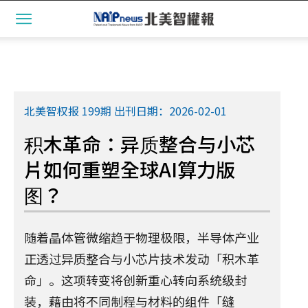
北美智权报 199期 出刊日期：2026-02-01
积木革命：异质整合与小芯
片如何重塑全球AI算力版
图？
随着晶体管微缩趋于物理极限，半导体产业
正透过异质整合与小芯片技术发动「积木革
命」。这项转变将创新重心转向系统级封
装，藉由将不同制程与材料的组件「缝