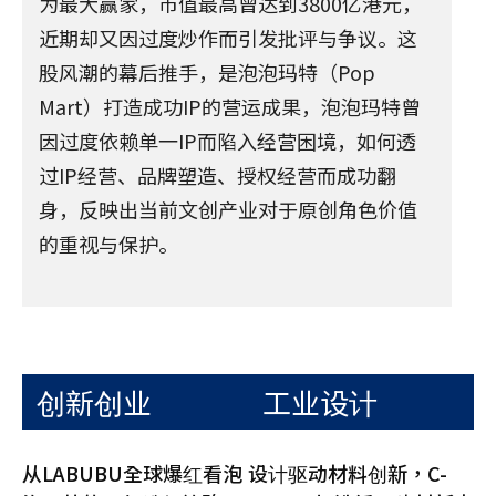
为最大赢家，市值最高曾达到3800亿港元，
近期却又因过度炒作而引发批评与争议。这
股风潮的幕后推手，是泡泡玛特（Pop
Mart）打造成功IP的营运成果，泡泡玛特曾
因过度依赖单一IP而陷入经营困境，如何透
过IP经营、品牌塑造、授权经营而成功翻
身，反映出当前文创产业对于原创角色价值
的重视与保护。
创新创业
工业设计
从LABUBU全球爆红看泡
设计驱动材料创新，C-