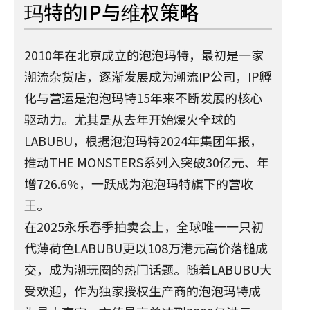
玛特的IP与维权策略
2010年在北京成立的泡泡玛特，最初是一家
潮流杂货店，逐渐发展成为潮流IP公司，IP孵
化与营运是泡泡玛特15年来不断发展的核心
驱动力。尤其是从去年开始爆火全球的
LABUBU，根据泡泡玛特2024年集团年报，
推动THE MONSTERS系列入突破30亿元、年
增726.6%，一跃成为泡泡玛特旗下的营收
王。
在2025永乐春季拍卖会上，全球唯一一只初
代薄荷色LABUBU更以108万港元高价落槌成
交，成为潮玩圈的热门话题。随着LABUBU大
受欢迎，作为独家授权生产商的泡泡玛特成