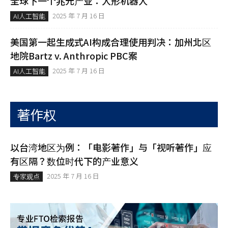
全球下一个兆元产业：人形机器人
2025 年 7 月 16 日
AI人工智能
美国第一起生成式AI构成合理使用判决：加州北区
地院Bartz v. Anthropic PBC案
2025 年 7 月 16 日
AI人工智能
著作权
以台湾地区为例：「电影著作」与「视听著作」应
有区隔？数位时代下的产业意义
2025 年 7 月 16 日
专家观点