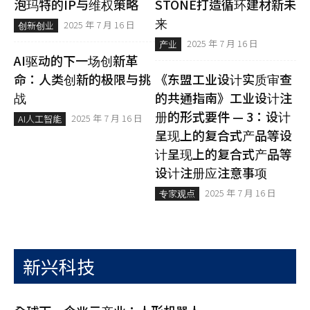
泡玛特的IP与维权策略
STONE打造循环建材新未
来
2025 年 7 月 16 日
创新创业
2025 年 7 月 16 日
产业
AI驱动的下一场创新革
命：人类创新的极限与挑
《东盟工业设计实质审查
战
的共通指南》工业设计注
册的形式要件 — 3：设计
2025 年 7 月 16 日
AI人工智能
呈现上的复合式产品等设
计呈现上的复合式产品等
设计注册应注意事项
2025 年 7 月 16 日
专家观点
新兴科技