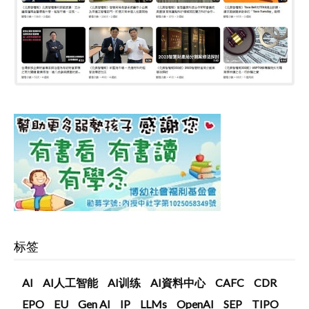
标签
AI
AI人工智能
AI训练
AI資料中心
CAFC
CDR
EPO
EU
Gen AI
IP
LLMs
OpenAI
SEP
TIPO