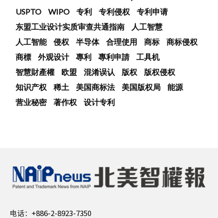
USPTO
WIPO
专利
专利侵权
专利申请
东盟工业设计实质审查共通指南
人工智慧
人工智能
侵权
半导体
合理使用
商标
商标侵权
商標
外观设计
專利
專利申請
工具机
智慧財產權
欧盟
混淆误认
版权
版权侵权
知识产权
稀土
美国商标法
美国版权局
能源
营业秘密
著作权
设计专利
电话：
+886-2-8923-7350