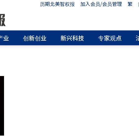
历期北美智权报
加入会员/会员管理
繁
产业
创新创业
新兴科技
专家观点