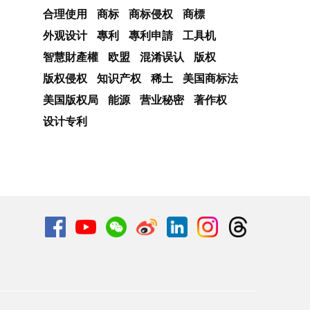
合理使用
商标
商标侵权
商標
外观设计
專利
專利申請
工具机
智慧財產權
欧盟
混淆误认
版权
版权侵权
知识产权
稀土
美国商标法
美国版权局
能源
营业秘密
著作权
设计专利