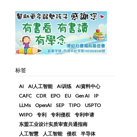
标签
AI
AI人工智能
AI训练
AI資料中心
CAFC
CDR
EPO
EU
Gen AI
IP
LLMs
OpenAI
SEP
TIPO
USPTO
WIPO
专利
专利侵权
专利申请
东盟工业设计实质审查共通指南
人工智慧
人工智能
侵权
半导体